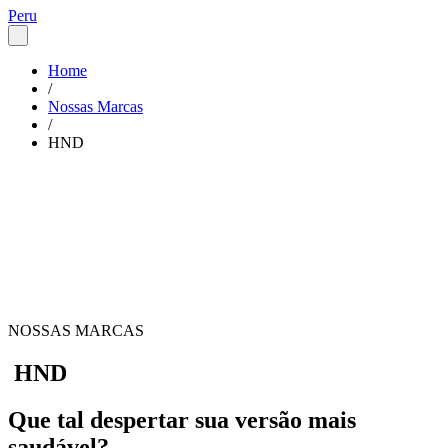
Peru
Home
/
Nossas Marcas
/
HND
NOSSAS MARCAS
HND
Que tal despertar sua versão mais
saudável?