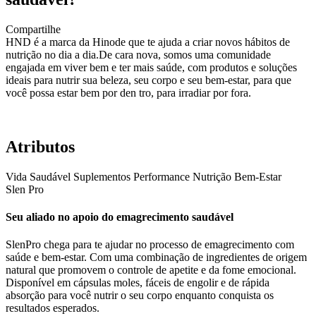
Compartilhe
HND é a marca da Hinode que te ajuda a criar novos hábitos de
nutrição no dia a dia.De cara nova, somos uma comunidade
engajada em viver bem e ter mais saúde, com produtos e soluções
ideais para nutrir sua beleza, seu corpo e seu bem-estar, para que
você possa estar bem por den tro, para irradiar por fora.
Atributos
Vida Saudável
Suplementos
Performance
Nutrição
Bem-Estar
Slen Pro
Seu aliado no apoio do emagrecimento saudável
SlenPro chega para te ajudar no processo de emagrecimento com
saúde e bem-estar. Com uma combinação de ingredientes de origem
natural que promovem o controle de apetite e da fome emocional.
Disponível em cápsulas moles, fáceis de engolir e de rápida
absorção para você nutrir o seu corpo enquanto conquista os
resultados esperados.