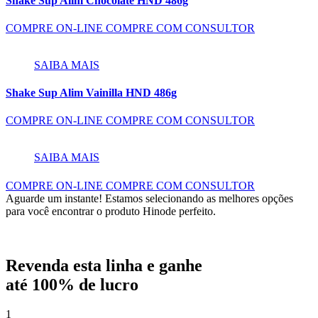
Shake Sup Alim Chocolate HND 486g
COMPRE ON-LINE
COMPRE COM CONSULTOR
SAIBA MAIS
Shake Sup Alim Vainilla HND 486g
COMPRE ON-LINE
COMPRE COM CONSULTOR
SAIBA MAIS
COMPRE ON-LINE
COMPRE COM CONSULTOR
Aguarde um instante!
Estamos selecionando as melhores opções
para você encontrar o produto Hinode perfeito.
Revenda esta linha e ganhe
até
100% de lucro
1