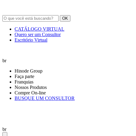
OK
CATÁLOGO VIRTUAL
Quero ser um Consultor
Escritório Virtual
br
Hinode Group
Faça parte
Franquias
Nossos Produtos
Compre On-line
BUSQUE UM CONSULTOR
br