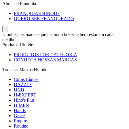
Abra sua Franquia
FRANQUIAS HINODE
QUERO SER FRANQUEADO
Conheça as marcas que inspiram beleza e bem-estar em cada
detalhe.
Produtos Hinode
PRODUTOS POR CATEGORIA
CONHEÇA NOSSAS MARCAS
Todas as Marcas Hinode
Corps Lígnea
DAZZLE
HND
H-EXPERT
Hino's Plus
H-MEN
Hands
Grace
Empire
Routine