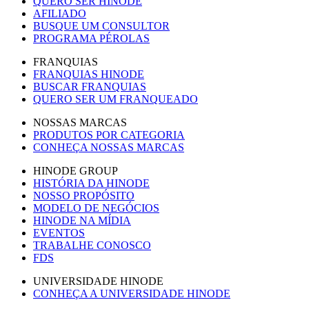
QUERO SER HINODE
AFILIADO
BUSQUE UM CONSULTOR
PROGRAMA PÉROLAS
FRANQUIAS
FRANQUIAS HINODE
BUSCAR FRANQUIAS
QUERO SER UM FRANQUEADO
NOSSAS MARCAS
PRODUTOS POR CATEGORIA
CONHEÇA NOSSAS MARCAS
HINODE GROUP
HISTÓRIA DA HINODE
NOSSO PROPÓSITO
MODELO DE NEGÓCIOS
HINODE NA MÍDIA
EVENTOS
TRABALHE CONOSCO
FDS
UNIVERSIDADE HINODE
CONHEÇA A UNIVERSIDADE HINODE