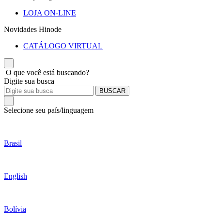
LOJA ON-LINE
Novidades Hinode
CATÁLOGO VIRTUAL
O que você está buscando?
Digite sua busca
BUSCAR
Selecione seu país/linguagem
Brasil
English
Bolívia