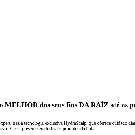
 MELHOR dos seus fios DA RAÍZ até as p
xpert traz a tecnologia exclusiva HydraScalp, que oferece cuidado diá
meza. E está presente em todos os produtos da linha.