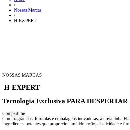
/
Nossas Marcas
/
H-EXPERT
NOSSAS MARCAS
H-EXPERT
Tecnologia Exclusiva PARA DESPERTAR o
Compartilhe
Com fragrâncias, fórmulas e embalagens inovadoras, a nova linha H-e
ingredientes potentes que proporcionam hidratação, elasticidade e fir