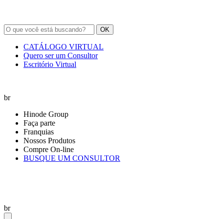
OK
CATÁLOGO VIRTUAL
Quero ser um Consultor
Escritório Virtual
br
Hinode Group
Faça parte
Franquias
Nossos Produtos
Compre On-line
BUSQUE UM CONSULTOR
br