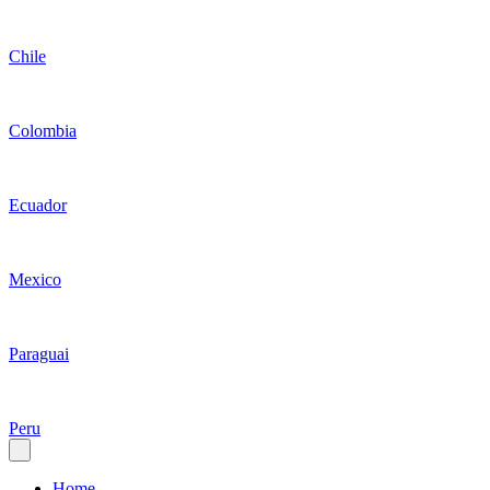
Chile
Colombia
Ecuador
Mexico
Paraguai
Peru
Home