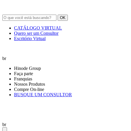
OK
CATÁLOGO VIRTUAL
Quero ser um Consultor
Escritório Virtual
br
Hinode Group
Faça parte
Franquias
Nossos Produtos
Compre On-line
BUSQUE UM CONSULTOR
br