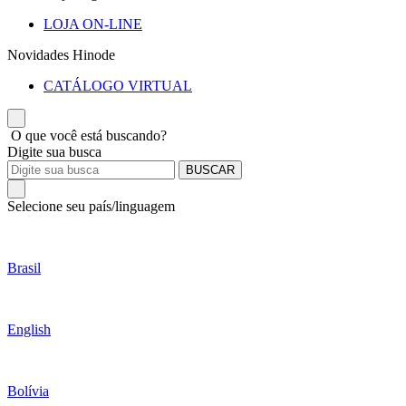
LOJA ON-LINE
Novidades Hinode
CATÁLOGO VIRTUAL
O que você está buscando?
Digite sua busca
BUSCAR
Selecione seu país/linguagem
Brasil
English
Bolívia