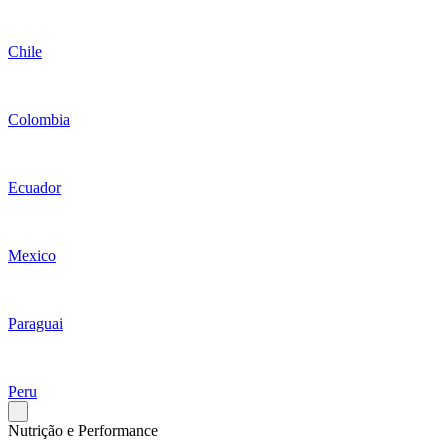
Chile
Colombia
Ecuador
Mexico
Paraguai
Peru
Nutrição e Performance