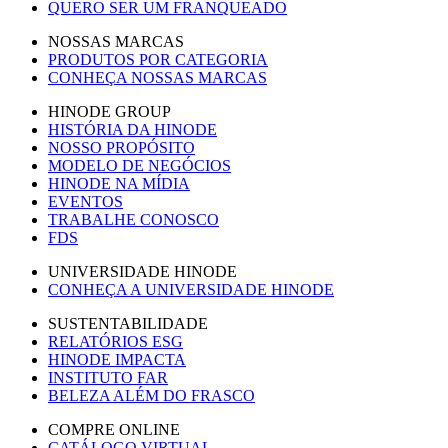
QUERO SER UM FRANQUEADO
NOSSAS MARCAS
PRODUTOS POR CATEGORIA
CONHEÇA NOSSAS MARCAS
HINODE GROUP
HISTÓRIA DA HINODE
NOSSO PROPÓSITO
MODELO DE NEGÓCIOS
HINODE NA MÍDIA
EVENTOS
TRABALHE CONOSCO
FDS
UNIVERSIDADE HINODE
CONHEÇA A UNIVERSIDADE HINODE
SUSTENTABILIDADE
RELATÓRIOS ESG
HINODE IMPACTA
INSTITUTO FAR
BELEZA ALÉM DO FRASCO
COMPRE ONLINE
CATÁLOGO VIRTUAL