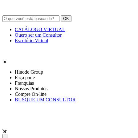
OK
CATÁLOGO VIRTUAL
Quero ser um Consultor
Escritório Virtual
br
Hinode Group
Faça parte
Franquias
Nossos Produtos
Compre On-line
BUSQUE UM CONSULTOR
br