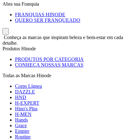
Abra sua Franquia
FRANQUIAS HINODE
QUERO SER FRANQUEADO
Conheça as marcas que inspiram beleza e bem-estar em cada
detalhe.
Produtos Hinode
PRODUTOS POR CATEGORIA
CONHEÇA NOSSAS MARCAS
Todas as Marcas Hinode
Corps Lígnea
DAZZLE
HND
H-EXPERT
Hino's Plus
H-MEN
Hands
Grace
Empire
Routine