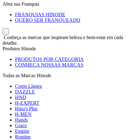
Abra sua Franquia
FRANQUIAS HINODE
QUERO SER FRANQUEADO
Conheça as marcas que inspiram beleza e bem-estar em cada
detalhe.
Produtos Hinode
PRODUTOS POR CATEGORIA
CONHEÇA NOSSAS MARCAS
Todas as Marcas Hinode
Corps Lígnea
DAZZLE
HND
H-EXPERT
Hino's Plus
H-MEN
Hands
Grace
Empire
Routine