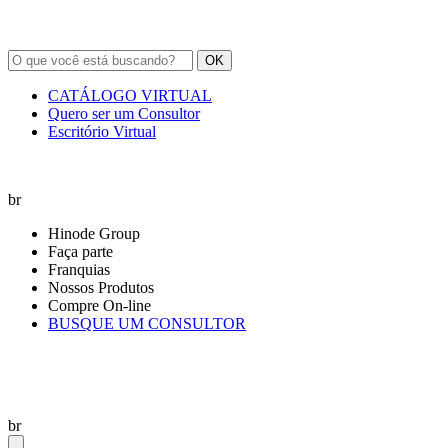
OK
CATÁLOGO VIRTUAL
Quero ser um Consultor
Escritório Virtual
br
Hinode Group
Faça parte
Franquias
Nossos Produtos
Compre On-line
BUSQUE UM CONSULTOR
br