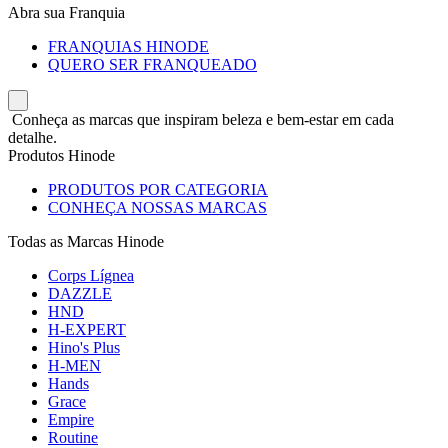
Abra sua Franquia
FRANQUIAS HINODE
QUERO SER FRANQUEADO
Conheça as marcas que inspiram beleza e bem-estar em cada
detalhe.
Produtos Hinode
PRODUTOS POR CATEGORIA
CONHEÇA NOSSAS MARCAS
Todas as Marcas Hinode
Corps Lígnea
DAZZLE
HND
H-EXPERT
Hino's Plus
H-MEN
Hands
Grace
Empire
Routine