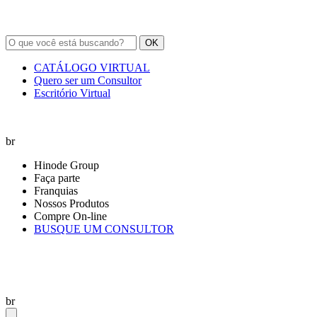
OK
CATÁLOGO VIRTUAL
Quero ser um Consultor
Escritório Virtual
br
Hinode Group
Faça parte
Franquias
Nossos Produtos
Compre On-line
BUSQUE UM CONSULTOR
br