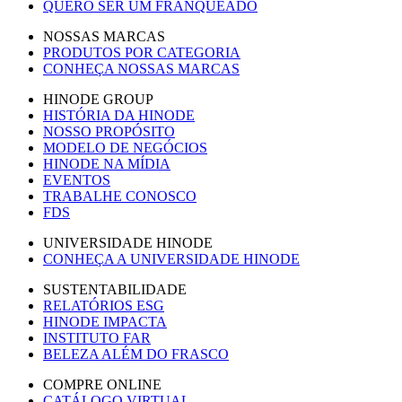
QUERO SER UM FRANQUEADO
NOSSAS MARCAS
PRODUTOS POR CATEGORIA
CONHEÇA NOSSAS MARCAS
HINODE GROUP
HISTÓRIA DA HINODE
NOSSO PROPÓSITO
MODELO DE NEGÓCIOS
HINODE NA MÍDIA
EVENTOS
TRABALHE CONOSCO
FDS
UNIVERSIDADE HINODE
CONHEÇA A UNIVERSIDADE HINODE
SUSTENTABILIDADE
RELATÓRIOS ESG
HINODE IMPACTA
INSTITUTO FAR
BELEZA ALÉM DO FRASCO
COMPRE ONLINE
CATÁLOGO VIRTUAL