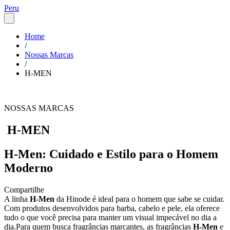
Peru
Home
/
Nossas Marcas
/
H-MEN
NOSSAS MARCAS
H-MEN
H-Men: Cuidado e Estilo para o Homem
Moderno
Compartilhe
A linha
H-Men
da Hinode é ideal para o homem que sabe se cuidar.
Com produtos desenvolvidos para barba, cabelo e pele, ela oferece
tudo o que você precisa para manter um visual impecável no dia a
dia.Para quem busca fragrâncias marcantes, as fragrâncias
H-Men
e