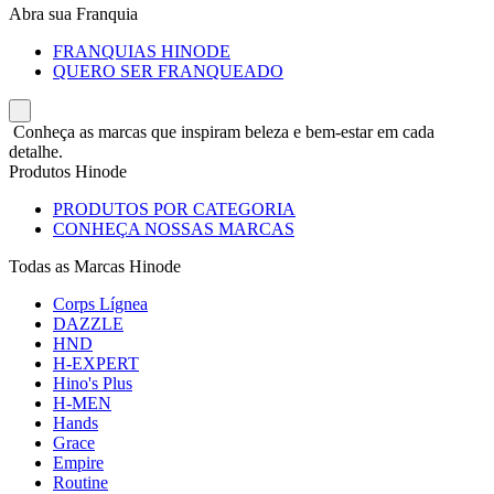
Abra sua Franquia
FRANQUIAS HINODE
QUERO SER FRANQUEADO
Conheça as marcas que inspiram beleza e bem-estar em cada
detalhe.
Produtos Hinode
PRODUTOS POR CATEGORIA
CONHEÇA NOSSAS MARCAS
Todas as Marcas Hinode
Corps Lígnea
DAZZLE
HND
H-EXPERT
Hino's Plus
H-MEN
Hands
Grace
Empire
Routine