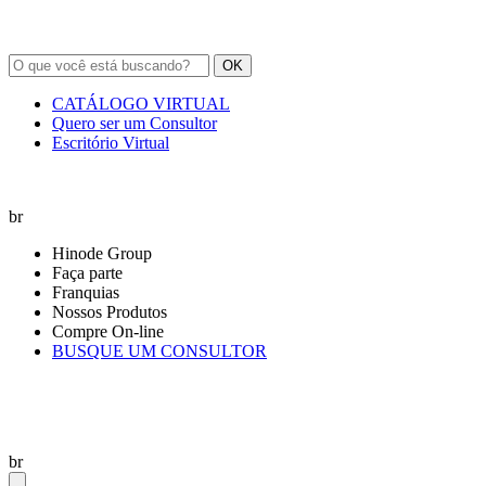
OK
CATÁLOGO VIRTUAL
Quero ser um Consultor
Escritório Virtual
br
Hinode Group
Faça parte
Franquias
Nossos Produtos
Compre On-line
BUSQUE UM CONSULTOR
br