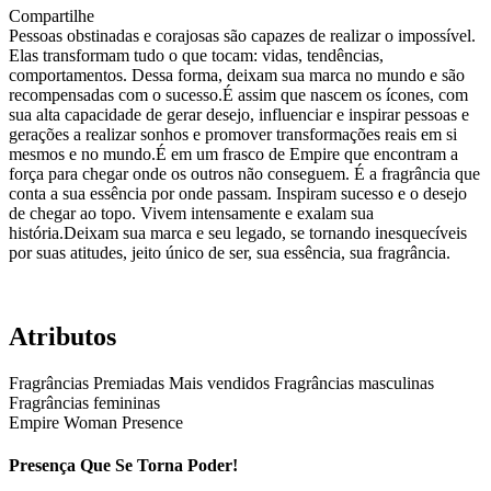
Compartilhe
Pessoas obstinadas e corajosas são capazes de realizar o impossível.
Elas transformam tudo o que tocam: vidas, tendências,
comportamentos. Dessa forma, deixam sua marca no mundo e são
recompensadas com o sucesso.É assim que nascem os ícones, com
sua alta capacidade de gerar desejo, influenciar e inspirar pessoas e
gerações a realizar sonhos e promover transformações reais em si
mesmos e no mundo.É em um frasco de Empire que encontram a
força para chegar onde os outros não conseguem. É a fragrância que
conta a sua essência por onde passam. Inspiram sucesso e o desejo
de chegar ao topo. Vivem intensamente e exalam sua
história.Deixam sua marca e seu legado, se tornando inesquecíveis
por suas atitudes, jeito único de ser, sua essência, sua fragrância.
Atributos
Fragrâncias Premiadas
Mais vendidos
Fragrâncias masculinas
Fragrâncias femininas
Empire Woman Presence
Presença Que Se Torna Poder!