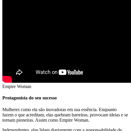
Empire Woman
Protagonista do seu sucesso
Mulheres como ela são inovadoras em sua essência. Enquanto
fazem o que acreditam, elas quebram barreiras, provocam ideias e se
tornam pioneiras. Assim como Empire Woman.
Independentes, elas lidam diariamente com a responsabilidade de