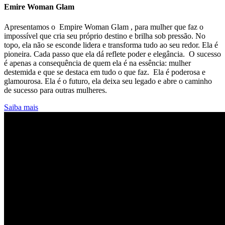
Emire Woman Glam
Apresentamos o Empire Woman Glam , para mulher que faz o
impossível que cria seu próprio destino e brilha sob pressão. No
topo, ela não se esconde lidera e transforma tudo ao seu redor. Ela é
pioneira. Cada passo que ela dá reflete poder e elegância. O sucesso
é apenas a consequência de quem ela é na essência: mulher
destemida e que se destaca em tudo o que faz. Ela é poderosa e
glamourosa. Ela é o futuro, ela deixa seu legado e abre o caminho
de sucesso para outras mulheres.
Saiba mais