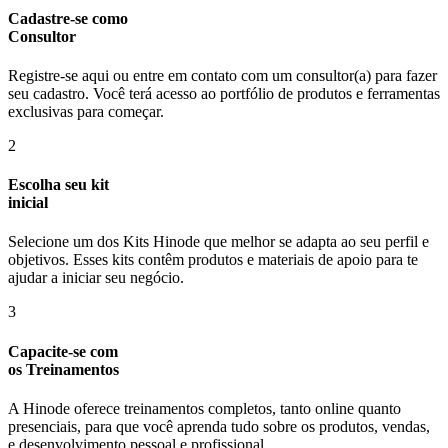
Cadastre-se como
Consultor
Registre-se aqui ou entre em contato com um consultor(a) para fazer
seu cadastro. Você terá acesso ao portfólio de produtos e ferramentas
exclusivas para começar.
2
Escolha seu kit
inicial
Selecione um dos Kits Hinode que melhor se adapta ao seu perfil e
objetivos. Esses kits contêm produtos e materiais de apoio para te
ajudar a iniciar seu negócio.
3
Capacite-se com
os Treinamentos
A Hinode oferece treinamentos completos, tanto online quanto
presenciais, para que você aprenda tudo sobre os produtos, vendas,
e desenvolvimento pessoal e profissional.