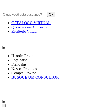
OK
CATÁLOGO VIRTUAL
Quero ser um Consultor
Escritório Virtual
br
Hinode Group
Faça parte
Franquias
Nossos Produtos
Compre On-line
BUSQUE UM CONSULTOR
br