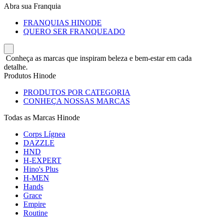
Abra sua Franquia
FRANQUIAS HINODE
QUERO SER FRANQUEADO
Conheça as marcas que inspiram beleza e bem-estar em cada
detalhe.
Produtos Hinode
PRODUTOS POR CATEGORIA
CONHEÇA NOSSAS MARCAS
Todas as Marcas Hinode
Corps Lígnea
DAZZLE
HND
H-EXPERT
Hino's Plus
H-MEN
Hands
Grace
Empire
Routine