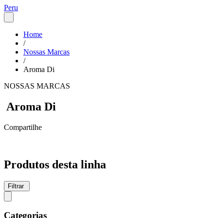
Peru
Home
/
Nossas Marcas
/
Aroma Di
NOSSAS MARCAS
Aroma Di
Compartilhe
Produtos desta linha
Filtrar
Categorias