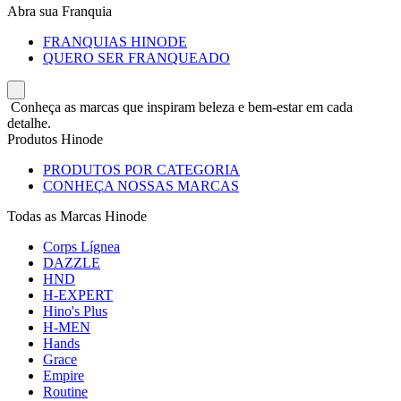
Abra sua Franquia
FRANQUIAS HINODE
QUERO SER FRANQUEADO
Conheça as marcas que inspiram beleza e bem-estar em cada
detalhe.
Produtos Hinode
PRODUTOS POR CATEGORIA
CONHEÇA NOSSAS MARCAS
Todas as Marcas Hinode
Corps Lígnea
DAZZLE
HND
H-EXPERT
Hino's Plus
H-MEN
Hands
Grace
Empire
Routine