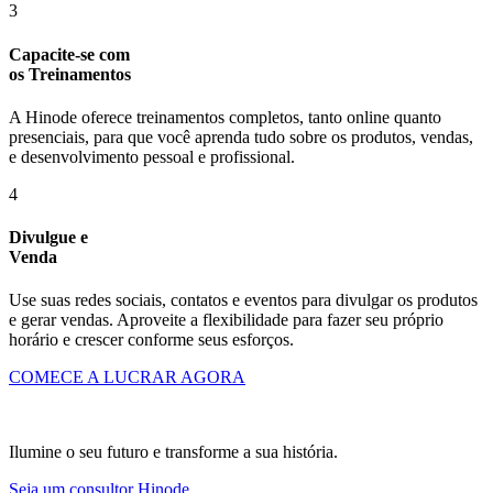
3
Capacite-se com
os Treinamentos
A Hinode oferece treinamentos completos, tanto online quanto
presenciais, para que você aprenda tudo sobre os produtos, vendas,
e desenvolvimento pessoal e profissional.
4
Divulgue e
Venda
Use suas redes sociais, contatos e eventos para divulgar os produtos
e gerar vendas. Aproveite a flexibilidade para fazer seu próprio
horário e crescer conforme seus esforços.
COMECE A LUCRAR AGORA
Ilumine o seu futuro e transforme a sua história.
Seja um consultor Hinode.