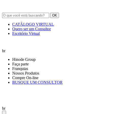
OK
CATÁLOGO VIRTUAL
Quero ser um Consultor
Escritório Virtual
br
Hinode Group
Faça parte
Franquias
Nossos Produtos
Compre On-line
BUSQUE UM CONSULTOR
br