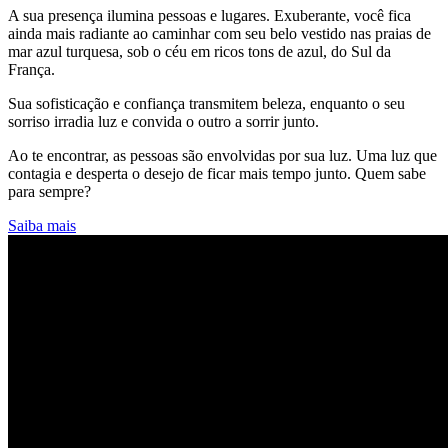
A sua presença ilumina pessoas e lugares. Exuberante, você fica
ainda mais radiante ao caminhar com seu belo vestido nas praias de
mar azul turquesa, sob o céu em ricos tons de azul, do Sul da
França.
Sua sofisticação e confiança transmitem beleza, enquanto o seu
sorriso irradia luz e convida o outro a sorrir junto.
Ao te encontrar, as pessoas são envolvidas por sua luz. Uma luz que
contagia e desperta o desejo de ficar mais tempo junto. Quem sabe
para sempre?
Saiba mais