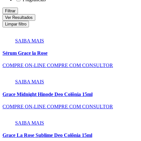
Filtrar
Ver Resultados
Limpar filtro
SAIBA MAIS
Sérum Grace la Rose
COMPRE ON-LINE
COMPRE COM CONSULTOR
SAIBA MAIS
Grace Midnight Hinode Deo Colônia 15ml
COMPRE ON-LINE
COMPRE COM CONSULTOR
SAIBA MAIS
Grace La Rose Sublime Deo Colônia 15ml