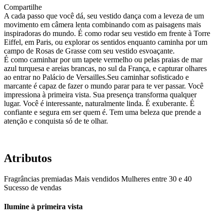
Compartilhe
A cada passo que você dá, seu vestido dança com a leveza de um
movimento em câmera lenta combinando com as paisagens mais
inspiradoras do mundo. É como rodar seu vestido em frente à Torre
Eiffel, em Paris, ou explorar os sentidos enquanto caminha por um
campo de Rosas de Grasse com seu vestido esvoaçante.
É como caminhar por um tapete vermelho ou pelas praias de mar
azul turquesa e areias brancas, no sul da França, e capturar olhares
ao entrar no Palácio de Versailles.Seu caminhar sofisticado e
marcante é capaz de fazer o mundo parar para te ver passar. Você
impressiona à primeira vista. Sua presença transforma qualquer
lugar. Você é interessante, naturalmente linda. É exuberante. É
confiante e segura em ser quem é. Tem uma beleza que prende a
atenção e conquista só de te olhar.
Atributos
Fragrâncias premiadas
Mais vendidos
Mulheres entre 30 e 40
Sucesso de vendas
Ilumine à primeira vista