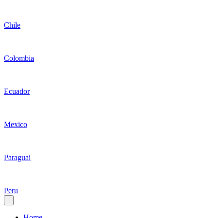
Chile
Colombia
Ecuador
Mexico
Paraguai
Peru
Home