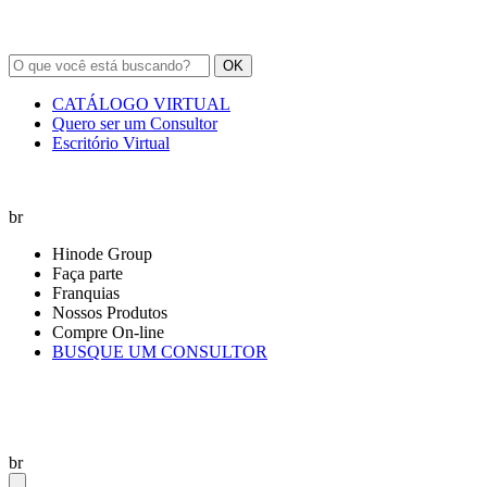
OK
CATÁLOGO VIRTUAL
Quero ser um Consultor
Escritório Virtual
br
Hinode Group
Faça parte
Franquias
Nossos Produtos
Compre On-line
BUSQUE UM CONSULTOR
br