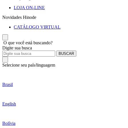
LOJA ON-LINE
Novidades Hinode
CATÁLOGO VIRTUAL
O que você está buscando?
Digite sua busca
BUSCAR
Selecione seu país/linguagem
Brasil
English
Bolívia