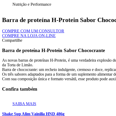
Nutrição e Performance
Barra de proteína H-Protein Sabor Choco
COMPRE COM UM CONSULTOR
COMPRE NA LOJA ON-LINE
Compartilhe
Barra de proteína H-Protein Sabor Chococrante
As novas barras de proteínas H-Protein, é uma verdadeira explosão de 
da Torta de Limão.
Barra de chococrante: um recheio indulgente, cremoso e doce, replican
Os três sabores adaptados para a forma de um suplemento alimentar d
Com sua composição única e formato versátil, esse produto pode auxili
Confira também
SAIBA MAIS
Shake Sup Alim Vainilla HND 486g