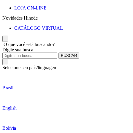
LOJA ON-LINE
Novidades Hinode
CATÁLOGO VIRTUAL
O que você está buscando?
Digite sua busca
BUSCAR
Selecione seu país/linguagem
Brasil
English
Bolívia