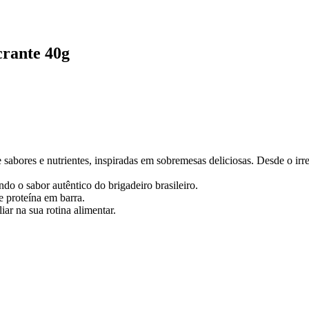
crante 40g
sabores e nutrientes, inspiradas em sobremesas deliciosas. Desde o irre
do o sabor autêntico do brigadeiro brasileiro.
e proteína em barra.
ar na sua rotina alimentar.