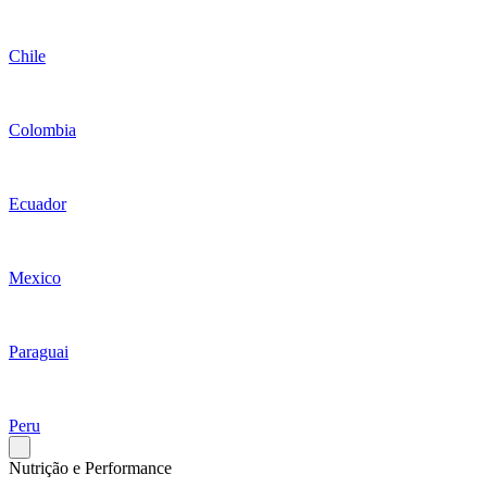
Chile
Colombia
Ecuador
Mexico
Paraguai
Peru
Nutrição e Performance