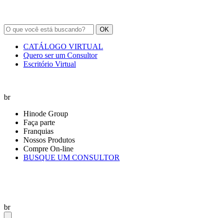
OK
CATÁLOGO VIRTUAL
Quero ser um Consultor
Escritório Virtual
br
Hinode Group
Faça parte
Franquias
Nossos Produtos
Compre On-line
BUSQUE UM CONSULTOR
br