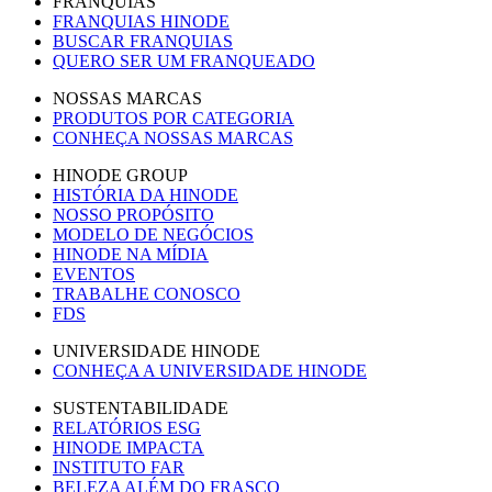
FRANQUIAS
FRANQUIAS HINODE
BUSCAR FRANQUIAS
QUERO SER UM FRANQUEADO
NOSSAS MARCAS
PRODUTOS POR CATEGORIA
CONHEÇA NOSSAS MARCAS
HINODE GROUP
HISTÓRIA DA HINODE
NOSSO PROPÓSITO
MODELO DE NEGÓCIOS
HINODE NA MÍDIA
EVENTOS
TRABALHE CONOSCO
FDS
UNIVERSIDADE HINODE
CONHEÇA A UNIVERSIDADE HINODE
SUSTENTABILIDADE
RELATÓRIOS ESG
HINODE IMPACTA
INSTITUTO FAR
BELEZA ALÉM DO FRASCO