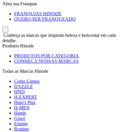
Abra sua Franquia
FRANQUIAS HINODE
QUERO SER FRANQUEADO
Conheça as marcas que inspiram beleza e bem-estar em cada
detalhe.
Produtos Hinode
PRODUTOS POR CATEGORIA
CONHEÇA NOSSAS MARCAS
Todas as Marcas Hinode
Corps Lígnea
DAZZLE
HND
H-EXPERT
Hino's Plus
H-MEN
Hands
Grace
Empire
Routine