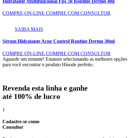
Hidratante Multifuncional Fps 50 Routine Dermo 40g
COMPRE ON-LINE
COMPRE COM CONSULTOR
SAIBA MAIS
Sérum Hidratante Acne Control Routine Dermo 30ml
COMPRE ON-LINE
COMPRE COM CONSULTOR
Aguarde um instante!
Estamos selecionando as melhores opções
para você encontrar o produto Hinode perfeito.
Revenda esta linha e ganhe
até
100% de lucro
1
Cadastre-se como
Consultor