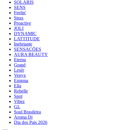
SOLARIS
SENS
Feelin'
Strax
Proactive
JOLI
DYNAMIC
LATTITUDE
Inebriante
SENSAÇÕES
AURA BEAUTY
Eterna
Grand
Lesér
Venyx
Enigma
Ella
Rebelle
Spot
Vibez
GL
Soul Brasileira
Aroma Di
Dia dos Pais 2026