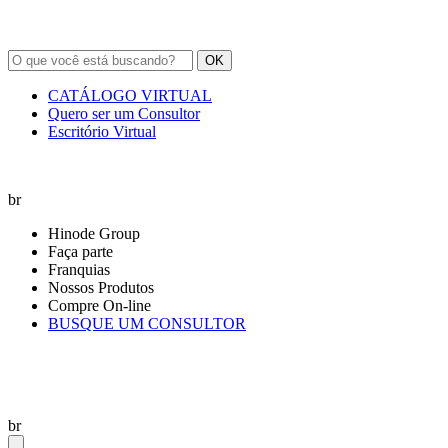
OK
CATÁLOGO VIRTUAL
Quero ser um Consultor
Escritório Virtual
br
Hinode Group
Faça parte
Franquias
Nossos Produtos
Compre On-line
BUSQUE UM CONSULTOR
br