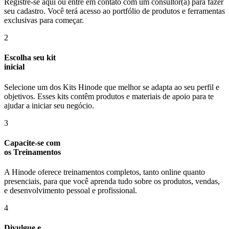
Registre-se aqui ou entre em contato com um consultor(a) para fazer
seu cadastro. Você terá acesso ao portfólio de produtos e ferramentas
exclusivas para começar.
2
Escolha seu kit
inicial
Selecione um dos Kits Hinode que melhor se adapta ao seu perfil e
objetivos. Esses kits contêm produtos e materiais de apoio para te
ajudar a iniciar seu negócio.
3
Capacite-se com
os Treinamentos
A Hinode oferece treinamentos completos, tanto online quanto
presenciais, para que você aprenda tudo sobre os produtos, vendas,
e desenvolvimento pessoal e profissional.
4
Divulgue e