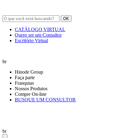
OK
CATÁLOGO VIRTUAL
Quero ser um Consultor
Escritório Virtual
br
Hinode Group
Faça parte
Franquias
Nossos Produtos
Compre On-line
BUSQUE UM CONSULTOR
br