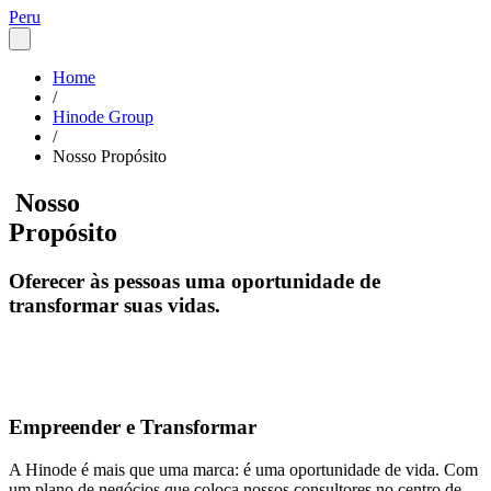
Peru
Home
/
Hinode Group
/
Nosso Propósito
Nosso
Propósito
Oferecer às pessoas uma oportunidade de
transformar suas vidas.
Empreender e Transformar
A Hinode é mais que uma marca: é uma oportunidade de vida. Com
um plano de negócios que coloca nossos consultores no centro de