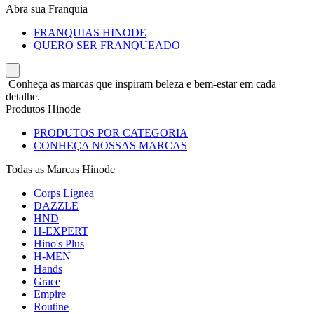
Abra sua Franquia
FRANQUIAS HINODE
QUERO SER FRANQUEADO
Conheça as marcas que inspiram beleza e bem-estar em cada
detalhe.
Produtos Hinode
PRODUTOS POR CATEGORIA
CONHEÇA NOSSAS MARCAS
Todas as Marcas Hinode
Corps Lígnea
DAZZLE
HND
H-EXPERT
Hino's Plus
H-MEN
Hands
Grace
Empire
Routine