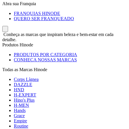
Abra sua Franquia
FRANQUIAS HINODE
QUERO SER FRANQUEADO
Conheça as marcas que inspiram beleza e bem-estar em cada
detalhe.
Produtos Hinode
PRODUTOS POR CATEGORIA
CONHEÇA NOSSAS MARCAS
Todas as Marcas Hinode
Corps Lígnea
DAZZLE
HND
H-EXPERT
Hino's Plus
H-MEN
Hands
Grace
Empire
Routine