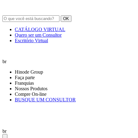
OK
CATÁLOGO VIRTUAL
Quero ser um Consultor
Escritório Virtual
br
Hinode Group
Faça parte
Franquias
Nossos Produtos
Compre On-line
BUSQUE UM CONSULTOR
br