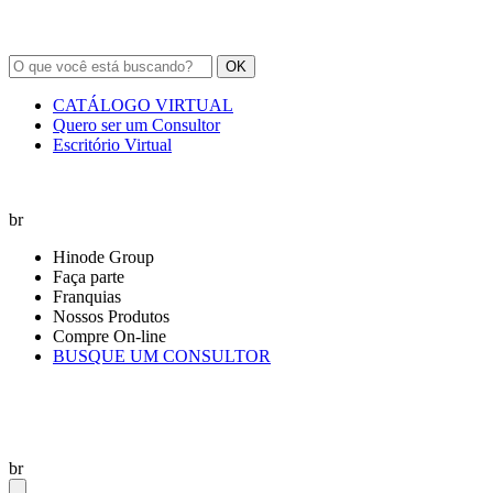
OK
CATÁLOGO VIRTUAL
Quero ser um Consultor
Escritório Virtual
br
Hinode Group
Faça parte
Franquias
Nossos Produtos
Compre On-line
BUSQUE UM CONSULTOR
br