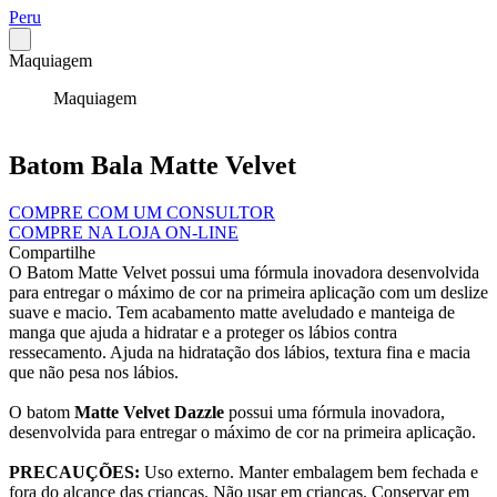
Peru
Maquiagem
Maquiagem
Batom Bala Matte Velvet
COMPRE COM UM CONSULTOR
COMPRE NA LOJA ON-LINE
Compartilhe
O Batom Matte Velvet possui uma fórmula inovadora desenvolvida
para entregar o máximo de cor na primeira aplicação com um deslize
suave e macio. Tem acabamento matte aveludado e manteiga de
manga que ajuda a hidratar e a proteger os lábios contra
ressecamento. Ajuda na hidratação dos lábios, textura fina e macia
que não pesa nos lábios.
O batom
Matte Velvet Dazzle
possui uma fórmula inovadora,
desenvolvida para entregar o máximo de cor na primeira aplicação.
PRECAUÇÕES:
Uso externo. Manter embalagem bem fechada e
fora do alcance das crianças. Não usar em crianças. Conservar em