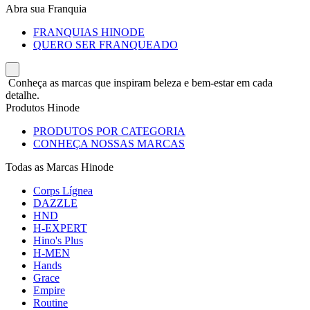
Abra sua Franquia
FRANQUIAS HINODE
QUERO SER FRANQUEADO
Conheça as marcas que inspiram beleza e bem-estar em cada
detalhe.
Produtos Hinode
PRODUTOS POR CATEGORIA
CONHEÇA NOSSAS MARCAS
Todas as Marcas Hinode
Corps Lígnea
DAZZLE
HND
H-EXPERT
Hino's Plus
H-MEN
Hands
Grace
Empire
Routine