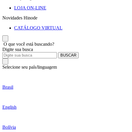
LOJA ON-LINE
Novidades Hinode
CATÁLOGO VIRTUAL
O que você está buscando?
Digite sua busca
BUSCAR
Selecione seu país/linguagem
Brasil
English
Bolívia