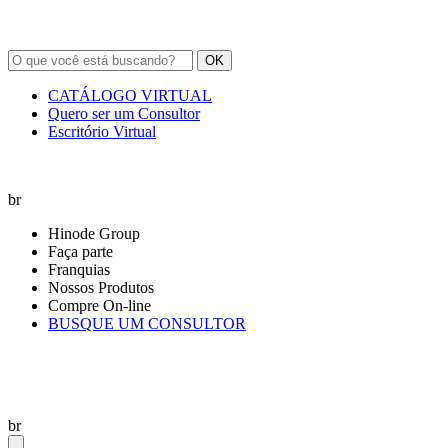
OK
CATÁLOGO VIRTUAL
Quero ser um Consultor
Escritório Virtual
br
Hinode Group
Faça parte
Franquias
Nossos Produtos
Compre On-line
BUSQUE UM CONSULTOR
br