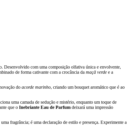
ão. Desenvolvido com uma composição olfativa única e envolvente,
mbinado de forma cativante com a crocância da
maçã verde
e a
inovação do
acorde marinho
, criando um bouquet aromático que é ao
ciona uma camada de sedução e mistério, enquanto um toque de
rante que o
Inebriante Eau de Parfum
deixará uma impressão
uma fragrância; é uma declaração de estilo e presença. Experimente a