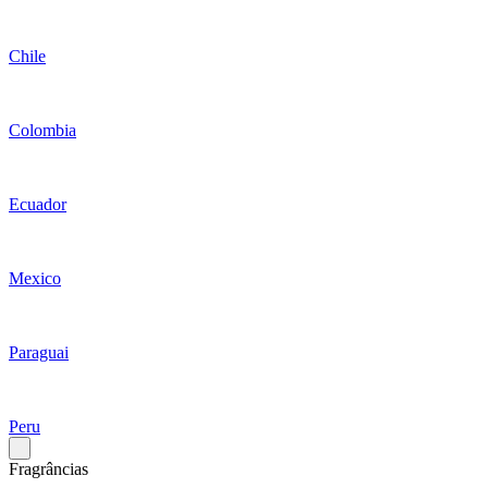
Chile
Colombia
Ecuador
Mexico
Paraguai
Peru
Fragrâncias