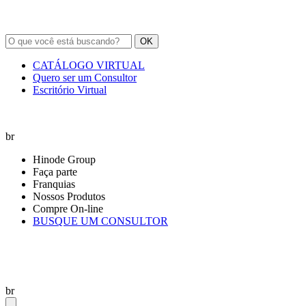
OK
CATÁLOGO VIRTUAL
Quero ser um Consultor
Escritório Virtual
br
Hinode Group
Faça parte
Franquias
Nossos Produtos
Compre On-line
BUSQUE UM CONSULTOR
br