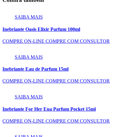
SAIBA MAIS
Inebriante Oasis Elixir Parfum 100ml
COMPRE ON-LINE
COMPRE COM CONSULTOR
SAIBA MAIS
Inebriante Eau de Parfum 15ml
COMPRE ON-LINE
COMPRE COM CONSULTOR
SAIBA MAIS
Inebriante For Her Eua Parfum Pocket 15ml
COMPRE ON-LINE
COMPRE COM CONSULTOR
SAIBA MAIS