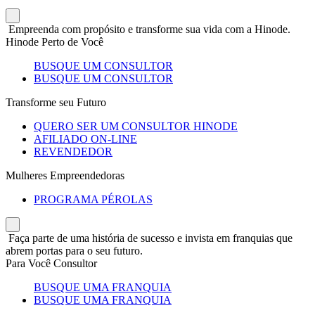
Empreenda com propósito e transforme sua vida com a Hinode.
Hinode Perto de Você
BUSQUE UM CONSULTOR
BUSQUE UM CONSULTOR
Transforme seu Futuro
QUERO SER UM CONSULTOR HINODE
AFILIADO ON-LINE
REVENDEDOR
Mulheres Empreendedoras
PROGRAMA PÉROLAS
Faça parte de uma história de sucesso e invista em franquias que
abrem portas para o seu futuro.
Para Você Consultor
BUSQUE UMA FRANQUIA
BUSQUE UMA FRANQUIA