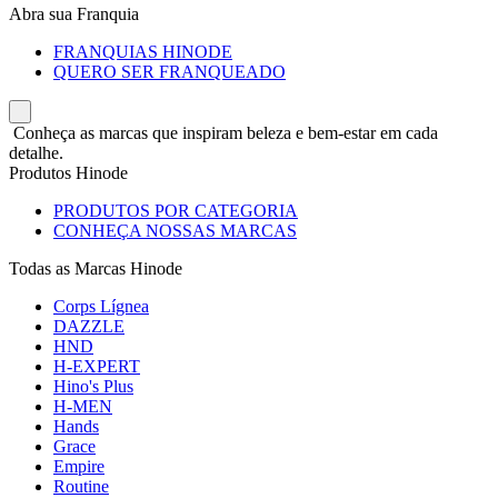
Abra sua Franquia
FRANQUIAS HINODE
QUERO SER FRANQUEADO
Conheça as marcas que inspiram beleza e bem-estar em cada
detalhe.
Produtos Hinode
PRODUTOS POR CATEGORIA
CONHEÇA NOSSAS MARCAS
Todas as Marcas Hinode
Corps Lígnea
DAZZLE
HND
H-EXPERT
Hino's Plus
H-MEN
Hands
Grace
Empire
Routine