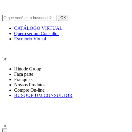
OK
CATÁLOGO VIRTUAL
Quero ser um Consultor
Escritório Virtual
br
Hinode Group
Faça parte
Franquias
Nossos Produtos
Compre On-line
BUSQUE UM CONSULTOR
br