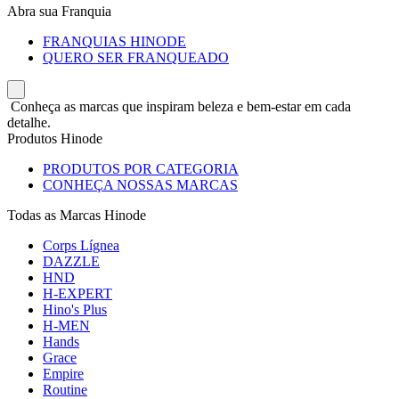
Abra sua Franquia
FRANQUIAS HINODE
QUERO SER FRANQUEADO
Conheça as marcas que inspiram beleza e bem-estar em cada
detalhe.
Produtos Hinode
PRODUTOS POR CATEGORIA
CONHEÇA NOSSAS MARCAS
Todas as Marcas Hinode
Corps Lígnea
DAZZLE
HND
H-EXPERT
Hino's Plus
H-MEN
Hands
Grace
Empire
Routine