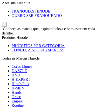
Abra sua Franquia
FRANQUIAS HINODE
QUERO SER FRANQUEADO
Conheça as marcas que inspiram beleza e bem-estar em cada
detalhe.
Produtos Hinode
PRODUTOS POR CATEGORIA
CONHEÇA NOSSAS MARCAS
Todas as Marcas Hinode
Corps Lígnea
DAZZLE
HND
H-EXPERT
Hino's Plus
H-MEN
Hands
Grace
Empire
Routine