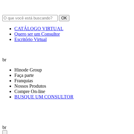
OK
CATÁLOGO VIRTUAL
Quero ser um Consultor
Escritório Virtual
br
Hinode Group
Faça parte
Franquias
Nossos Produtos
Compre On-line
BUSQUE UM CONSULTOR
br