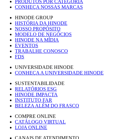
PRODUTOS POR CATEGORIA
CONHEÇA NOSSAS MARCAS
HINODE GROUP
HISTÓRIA DA HINODE
NOSSO PROPÓSITO
MODELO DE NEGÓCIOS
HINODE NA MÍDIA
EVENTOS
TRABALHE CONOSCO
FDS
UNIVERSIDADE HINODE
CONHEÇA A UNIVERSIDADE HINODE
SUSTENTABILIDADE
RELATÓRIOS ESG
HINODE IMPACTA
INSTITUTO FAR
BELEZA ALÉM DO FRASCO
COMPRE ONLINE
CATÁLOGO VIRTUAL
LOJA ONLINE
CANAIS DE ATENDIMENTO