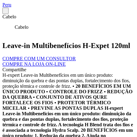
Peru
Cabelo
Cabelo
Leave-in Multibenefícios H-Expet 120ml
COMPRE COM UM CONSULTOR
COMPRE NA LOJA ON-LINE
Compartilhe
H-expert Leave-in Multibenefícios em um único produto:
diminuição da quebra e das pontas duplas, fortalecimento dos fios,
proteção térmica e controle de frizz.
• 20 BENEFÍCIOS EM UM
ÚNICO PRODUTO • CONTROLE DO FRIZZ • REDUÇÃO
DA QUEBRA • CONJUNTO DE ATIVOS QURE
FORTALECE OS FIOS • PROTETOR TÉRMICO
MICELAR • PREVINE AS PONTAS DUPLAS
H-expert
Leave-in Multibenefícios em um único produto: diminuição da
quebra e das pontas duplas, fortalecimento dos fios, proteção
térmica e controle de frizz. A tecnologia H Blend trata dos fios e
é associada a tecnologia Hydra Scalp.
20 BENEFÍCIOS em um
único produto: 1. Redução da quebra 2. Ajuda no