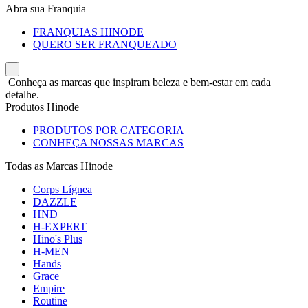
Abra sua Franquia
FRANQUIAS HINODE
QUERO SER FRANQUEADO
Conheça as marcas que inspiram beleza e bem-estar em cada
detalhe.
Produtos Hinode
PRODUTOS POR CATEGORIA
CONHEÇA NOSSAS MARCAS
Todas as Marcas Hinode
Corps Lígnea
DAZZLE
HND
H-EXPERT
Hino's Plus
H-MEN
Hands
Grace
Empire
Routine