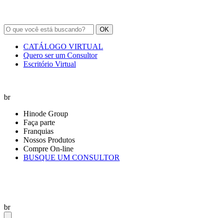
OK
CATÁLOGO VIRTUAL
Quero ser um Consultor
Escritório Virtual
br
Hinode Group
Faça parte
Franquias
Nossos Produtos
Compre On-line
BUSQUE UM CONSULTOR
br