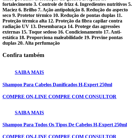
fortalecimento 3. Controle de frizz 4. Ingredientes nutritivos 5.
Maciez 6. Brilho 7. Ação antipoluição 8. Redução do aspecto
seco 9. Protetor térmico 10. Redução de pontas duplas 11.
Proteção térmica alta 12. Proteção da fibra capilar contra
radiação UV 13. Desembaraça 14. Protege das agressões
externas 15. Toque sedoso 16. Condicionamento 17. Anti-
estática 18. Proporciona maleabilidade 19. Previne pontas
duplas 20. Alta perfumação
Confira também
SAIBA MAIS
Shampoo Para Cabelos Danificados H-Expert 250ml
COMPRE ON-LINE
COMPRE COM CONSULTOR
SAIBA MAIS
Shampoo Para Todos Os Tipos De Cabelos H-Expert 250ml
COMPRE ON-LINE
COMPRE COM CONSULTOR