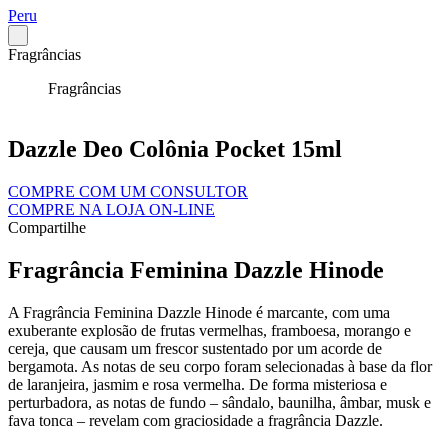
Peru
Fragrâncias
Fragrâncias
Dazzle Deo Colônia Pocket 15ml
COMPRE COM UM CONSULTOR
COMPRE NA LOJA ON-LINE
Compartilhe
Fragrância Feminina Dazzle Hinode
A Fragrância Feminina Dazzle Hinode é marcante, com uma
exuberante explosão de frutas vermelhas, framboesa, morango e
cereja, que causam um frescor sustentado por um acorde de
bergamota. As notas de seu corpo foram selecionadas à base da flor
de laranjeira, jasmim e rosa vermelha. De forma misteriosa e
perturbadora, as notas de fundo – sândalo, baunilha, âmbar, musk e
fava tonca – revelam com graciosidade a fragrância Dazzle.