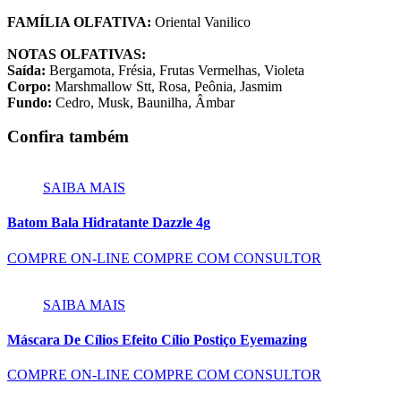
FAMÍLIA OLFATIVA:
Oriental Vanilico
NOTAS OLFATIVAS:
Saída:
Bergamota, Frésia, Frutas Vermelhas, Violeta
Corpo:
Marshmallow Stt, Rosa, Peônia, Jasmim
Fundo:
Cedro, Musk, Baunilha, Âmbar
Confira também
SAIBA MAIS
Batom Bala Hidratante Dazzle 4g
COMPRE ON-LINE
COMPRE COM CONSULTOR
SAIBA MAIS
Máscara De Cílios Efeito Cílio Postiço Eyemazing
COMPRE ON-LINE
COMPRE COM CONSULTOR