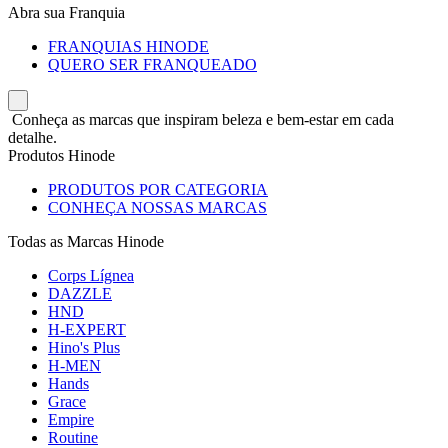
Abra sua Franquia
FRANQUIAS HINODE
QUERO SER FRANQUEADO
Conheça as marcas que inspiram beleza e bem-estar em cada
detalhe.
Produtos Hinode
PRODUTOS POR CATEGORIA
CONHEÇA NOSSAS MARCAS
Todas as Marcas Hinode
Corps Lígnea
DAZZLE
HND
H-EXPERT
Hino's Plus
H-MEN
Hands
Grace
Empire
Routine