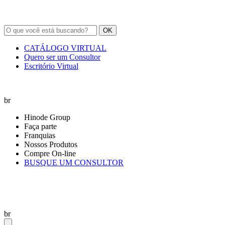
OK
CATÁLOGO VIRTUAL
Quero ser um Consultor
Escritório Virtual
br
Hinode Group
Faça parte
Franquias
Nossos Produtos
Compre On-line
BUSQUE UM CONSULTOR
br