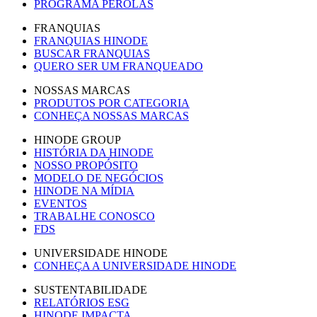
PROGRAMA PÉROLAS
FRANQUIAS
FRANQUIAS HINODE
BUSCAR FRANQUIAS
QUERO SER UM FRANQUEADO
NOSSAS MARCAS
PRODUTOS POR CATEGORIA
CONHEÇA NOSSAS MARCAS
HINODE GROUP
HISTÓRIA DA HINODE
NOSSO PROPÓSITO
MODELO DE NEGÓCIOS
HINODE NA MÍDIA
EVENTOS
TRABALHE CONOSCO
FDS
UNIVERSIDADE HINODE
CONHEÇA A UNIVERSIDADE HINODE
SUSTENTABILIDADE
RELATÓRIOS ESG
HINODE IMPACTA