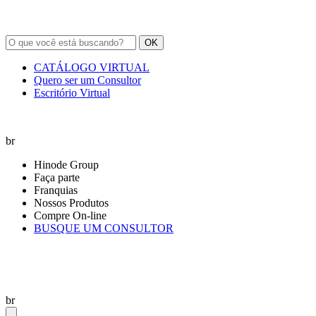
OK
CATÁLOGO VIRTUAL
Quero ser um Consultor
Escritório Virtual
br
Hinode Group
Faça parte
Franquias
Nossos Produtos
Compre On-line
BUSQUE UM CONSULTOR
br