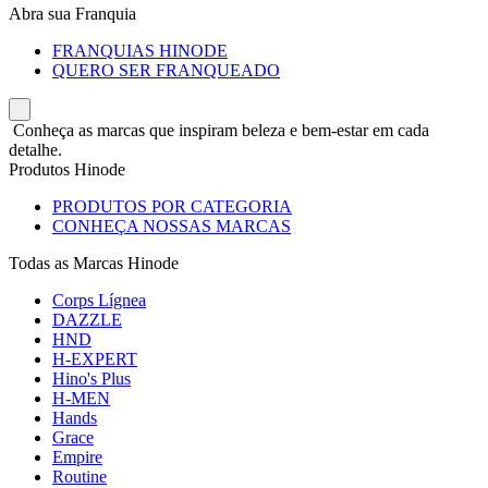
Abra sua Franquia
FRANQUIAS HINODE
QUERO SER FRANQUEADO
Conheça as marcas que inspiram beleza e bem-estar em cada
detalhe.
Produtos Hinode
PRODUTOS POR CATEGORIA
CONHEÇA NOSSAS MARCAS
Todas as Marcas Hinode
Corps Lígnea
DAZZLE
HND
H-EXPERT
Hino's Plus
H-MEN
Hands
Grace
Empire
Routine