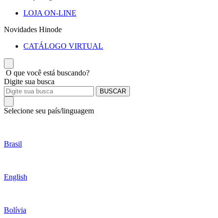
LOJA ON-LINE
Novidades Hinode
CATÁLOGO VIRTUAL
O que você está buscando?
Digite sua busca
BUSCAR
Selecione seu país/linguagem
Brasil
English
Bolívia