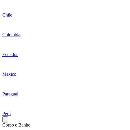
Chile
Colombia
Ecuador
Mexico
Paraguai
Peru
Corpo e Banho