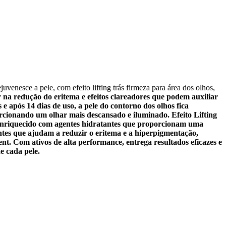
uvenesce a pele, com efeito lifting trás firmeza para área dos olhos,
na redução do eritema e efeitos clareadores que podem auxiliar
 após 14 dias de uso, a pele do contorno dos olhos fica
porcionando um olhar mais descansado e iluminado.
Efeito Lifting
nriquecido com agentes hidratantes que proporcionam uma
tes que ajudam a reduzir o eritema e a hiperpigmentação,
ent. Com ativos de alta performance, entrega resultados eficazes e
e cada pele.