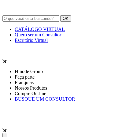
OK
CATÁLOGO VIRTUAL
Quero ser um Consultor
Escritório Virtual
br
Hinode Group
Faça parte
Franquias
Nossos Produtos
Compre On-line
BUSQUE UM CONSULTOR
br