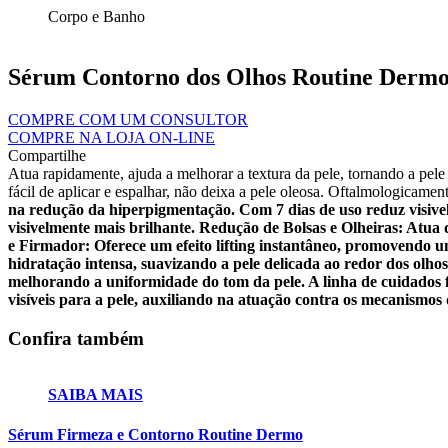
Corpo e Banho
Sérum Contorno dos Olhos Routine Derm
COMPRE COM UM CONSULTOR
COMPRE NA LOJA ON-LINE
Compartilhe
Atua rapidamente, ajuda a melhorar a textura da pele, tornando a pele 
fácil de aplicar e espalhar, não deixa a pele oleosa. Oftalmologicamen
na redução da hiperpigmentação. Com 7 dias de uso reduz visivelm
visivelmente mais brilhante.
Redução de Bolsas e Olheiras: Atua 
e Firmador: Oferece um efeito lifting instantâneo, promovendo u
hidratação intensa, suavizando a pele delicada ao redor dos olho
melhorando a uniformidade do tom da pele.
A linha de cuidados 
visíveis para a pele, auxiliando na atuação contra os mecanismos
Confira também
SAIBA MAIS
Sérum Firmeza e Contorno Routine Dermo