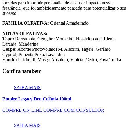
torradas para imprimir personalidade e causar impacto nessa
fragrância, que foi ambiciosamente pensada para potencializar o seu
sucesso.
FAMÍLIA OLFATIVA:
Oriental Amadeirado
NOTAS OLFATIVAS:
Topo:
Bergamota, Gengibre Vermelho, Noz-Moscada, Elemi,
Laranja, Mandarina
Corpo:
Acorde PhotovoltaicTM, Alecrim, Tagete, Gerânio,
Cypriol, Pimenta Preta, Lavandim
Fundo:
Patchouli, Musgo Absoluto, Violeta, Cedro, Fava Tonka
Confira também
SAIBA MAIS
Empire Legacy Deo Colônia 100ml
COMPRE ON-LINE
COMPRE COM CONSULTOR
SAIBA MAIS