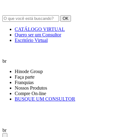
OK
CATÁLOGO VIRTUAL
Quero ser um Consultor
Escritório Virtual
br
Hinode Group
Faça parte
Franquias
Nossos Produtos
Compre On-line
BUSQUE UM CONSULTOR
br