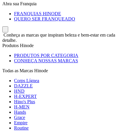
Abra sua Franquia
FRANQUIAS HINODE
QUERO SER FRANQUEADO
Conheça as marcas que inspiram beleza e bem-estar em cada
detalhe.
Produtos Hinode
PRODUTOS POR CATEGORIA
CONHEÇA NOSSAS MARCAS
Todas as Marcas Hinode
Corps Lígnea
DAZZLE
HND
H-EXPERT
Hino's Plus
H-MEN
Hands
Grace
Empire
Routine