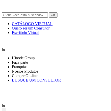
OK
CATÁLOGO VIRTUAL
Quero ser um Consultor
Escritório Virtual
br
Hinode Group
Faça parte
Franquias
Nossos Produtos
Compre On-line
BUSQUE UM CONSULTOR
br