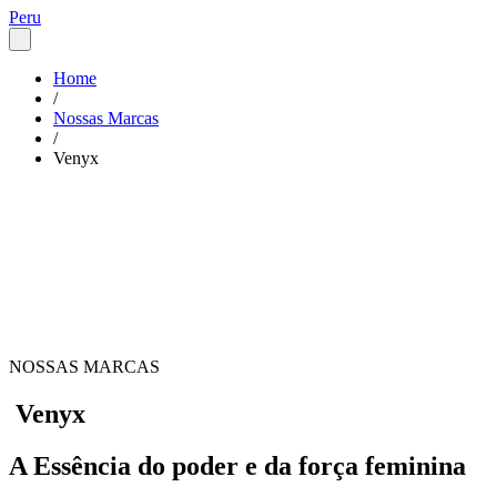
Peru
Home
/
Nossas Marcas
/
Venyx
NOSSAS MARCAS
Venyx
A Essência do poder e da força feminina