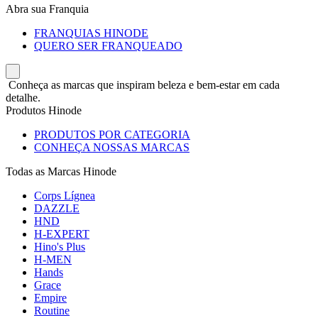
Abra sua Franquia
FRANQUIAS HINODE
QUERO SER FRANQUEADO
Conheça as marcas que inspiram beleza e bem-estar em cada
detalhe.
Produtos Hinode
PRODUTOS POR CATEGORIA
CONHEÇA NOSSAS MARCAS
Todas as Marcas Hinode
Corps Lígnea
DAZZLE
HND
H-EXPERT
Hino's Plus
H-MEN
Hands
Grace
Empire
Routine