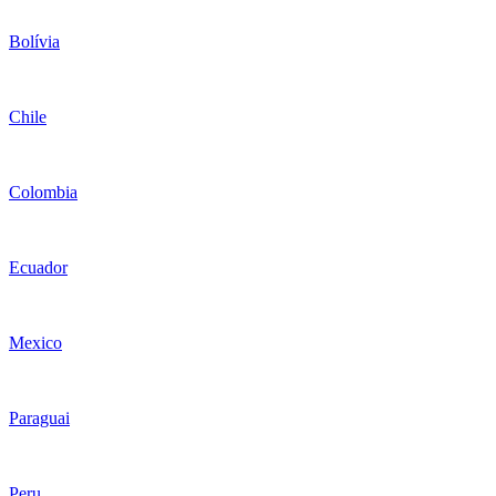
Bolívia
Chile
Colombia
Ecuador
Mexico
Paraguai
Peru