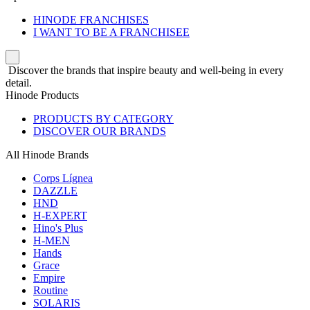
HINODE FRANCHISES
I WANT TO BE A FRANCHISEE
Discover the brands that inspire beauty and well-being in every
detail.
Hinode Products
PRODUCTS BY CATEGORY
DISCOVER OUR BRANDS
All Hinode Brands
Corps Lígnea
DAZZLE
HND
H-EXPERT
Hino's Plus
H-MEN
Hands
Grace
Empire
Routine
SOLARIS