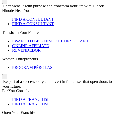
Entrepreneur with purpose and transform your life with Hinode.
Hinode Near You
FIND A CONSULTANT
FIND A CONSULTANT
Transform Your Future
I WANT TO BE A HINODE CONSULTANT
ONLINE AFFILIATE
REVENDEDOR
Women Entrepreneurs
PROGRAM PÉROLAS
Be part of a success story and invest in franchises that open doors to
your future.
For You Consultant
FIND A FRANCHISE
FIND A FRANCHISE
Open Your Franchise