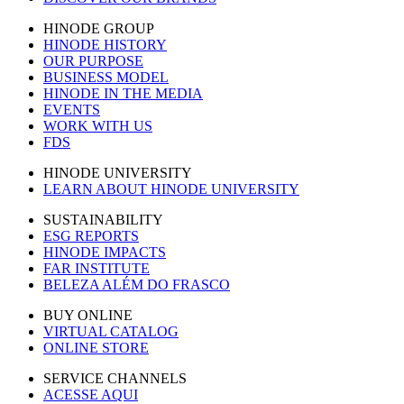
HINODE GROUP
HINODE HISTORY
OUR PURPOSE
BUSINESS MODEL
HINODE IN THE MEDIA
EVENTS
WORK WITH US
FDS
HINODE UNIVERSITY
LEARN ABOUT HINODE UNIVERSITY
SUSTAINABILITY
ESG REPORTS
HINODE IMPACTS
FAR INSTITUTE
BELEZA ALÉM DO FRASCO
BUY ONLINE
VIRTUAL CATALOG
ONLINE STORE
SERVICE CHANNELS
ACESSE AQUI