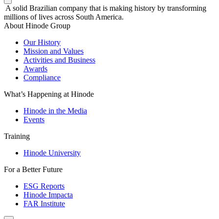
A solid Brazilian company that is making history by transforming
millions of lives across South America.
About Hinode Group
Our History
Mission and Values
Activities and Business
Awards
Compliance
What’s Happening at Hinode
Hinode in the Media
Events
Training
Hinode University
For a Better Future
ESG Reports
Hinode Impacta
FAR Institute