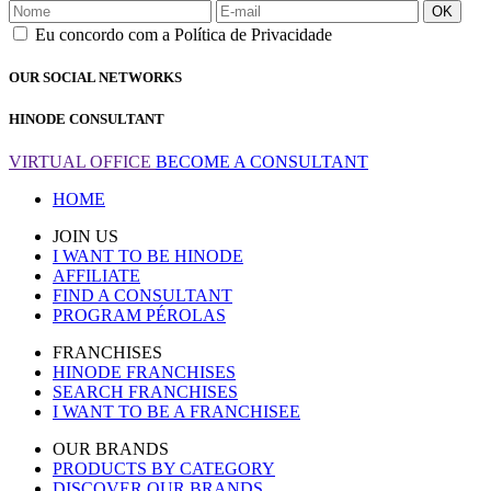
OK
Eu concordo com a Política de Privacidade
OUR SOCIAL NETWORKS
HINODE CONSULTANT
VIRTUAL OFFICE
BECOME A CONSULTANT
HOME
JOIN US
I WANT TO BE HINODE
AFFILIATE
FIND A CONSULTANT
PROGRAM PÉROLAS
FRANCHISES
HINODE FRANCHISES
SEARCH FRANCHISES
I WANT TO BE A FRANCHISEE
OUR BRANDS
PRODUCTS BY CATEGORY
DISCOVER OUR BRANDS