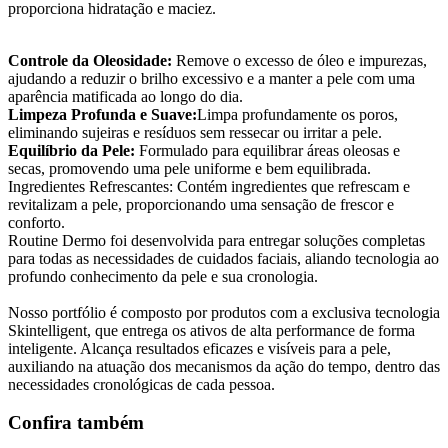
proporciona hidratação e maciez.
Controle da Oleosidade:
Remove o excesso de óleo e impurezas,
ajudando a reduzir o brilho excessivo e a manter a pele com uma
aparência matificada ao longo do dia.
Limpeza Profunda e Suave:
Limpa profundamente os poros,
eliminando sujeiras e resíduos sem ressecar ou irritar a pele.
Equilíbrio da Pele:
Formulado para equilibrar áreas oleosas e
secas, promovendo uma pele uniforme e bem equilibrada.
Ingredientes Refrescantes: Contém ingredientes que refrescam e
revitalizam a pele, proporcionando uma sensação de frescor e
conforto.
Routine Dermo foi desenvolvida para entregar soluções completas
para todas as necessidades de cuidados faciais, aliando tecnologia ao
profundo conhecimento da pele e sua cronologia.
Nosso portfólio é composto por produtos com a exclusiva tecnologia
Skintelligent, que entrega os ativos de alta performance de forma
inteligente. Alcança resultados eficazes e visíveis para a pele,
auxiliando na atuação dos mecanismos da ação do tempo, dentro das
necessidades cronológicas de cada pessoa.
Confira também