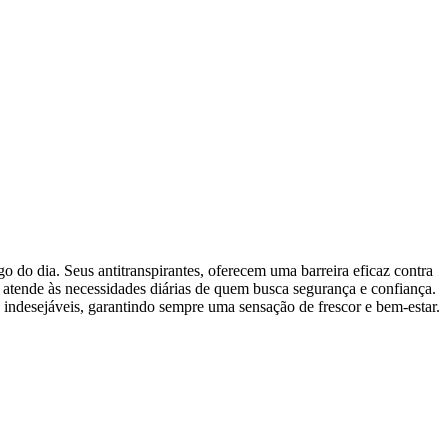
o do dia. Seus antitranspirantes, oferecem uma barreira eficaz contra
atende às necessidades diárias de quem busca segurança e confiança.
es indesejáveis, garantindo sempre uma sensação de frescor e bem-estar.