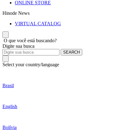
ONLINE STORE
Hinode News
VIRTUAL CATALOG
O que você está buscando?
Digite sua busca
SEARCH
Select your country/language
Brasil
English
Bolívia