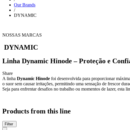
Our Brands
/
DYNAMIC
NOSSAS MARCAS
DYNAMIC
Linha Dynamic Hinode – Proteção e Confi
Share
A linha
Dynamic Hinode
foi desenvolvida para proporcionar máxima p
o suor sem causar irritações, permitindo uma sensação de frescor d
Seja para enfrentar desafios no trabalho ou momentos de lazer, esta li
Products from this line
Filter