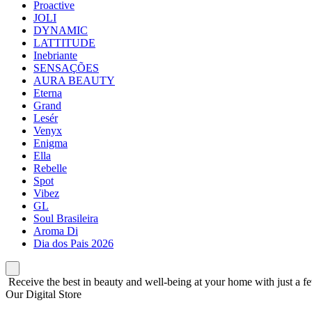
Proactive
JOLI
DYNAMIC
LATTITUDE
Inebriante
SENSAÇÕES
AURA BEAUTY
Eterna
Grand
Lesér
Venyx
Enigma
Ella
Rebelle
Spot
Vibez
GL
Soul Brasileira
Aroma Di
Dia dos Pais 2026
Receive the best in beauty and well-being at your home with just a fe
Our Digital Store