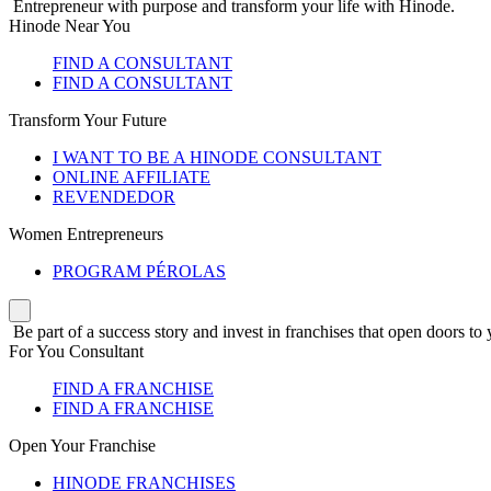
Entrepreneur with purpose and transform your life with Hinode.
Hinode Near You
FIND A CONSULTANT
FIND A CONSULTANT
Transform Your Future
I WANT TO BE A HINODE CONSULTANT
ONLINE AFFILIATE
REVENDEDOR
Women Entrepreneurs
PROGRAM PÉROLAS
Be part of a success story and invest in franchises that open doors to 
For You Consultant
FIND A FRANCHISE
FIND A FRANCHISE
Open Your Franchise
HINODE FRANCHISES