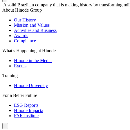
A solid Brazilian company that is making history by transforming mill
About Hinode Group
Our History
Mission and Values
Activities and Business
Awards
Compliance
What’s Happening at Hinode
Hinode in the Media
Events
Training
Hinode University
For a Better Future
ESG Reports
Hinode Impacta
FAR Institute