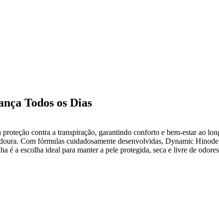
ança Todos os Dias
roteção contra a transpiração, garantindo conforto e bem-estar ao long
uradoura. Com fórmulas cuidadosamente desenvolvidas, Dynamic Hinode 
nha é a escolha ideal para manter a pele protegida, seca e livre de odor