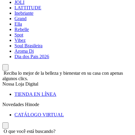
JOLI
LATTITUDE
Inebriante
Grand
Ella
Rebelle
Spot
Vibez
Soul Brasileira
Aroma Di
Dia dos Pais 2026
Reciba lo mejor de la belleza y bienestar en su casa con apenas
algunos clics.
Nossa Loja Digital
TIENDA EN LÍNEA
Novedades Hinode
CATÁLOGO VIRTUAL
O que você está buscando?