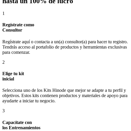
hasta un 100% de lucro
1
Regístrate como
Consultor
Regístrate aquí o contacta a un(a) consultor(a) para hacer tu registro.
Tendrás acceso al portafolio de productos y herramientas exclusivas
para comenzar.
2
Elige tu kit
inicial
Selecciona uno de los Kits Hinode que mejor se adapte a tu perfil y
objetivos. Estos kits contienen productos y materiales de apoyo para
ayudarte a iniciar tu negocio.
3
Capacítate con
los Entrenamientos