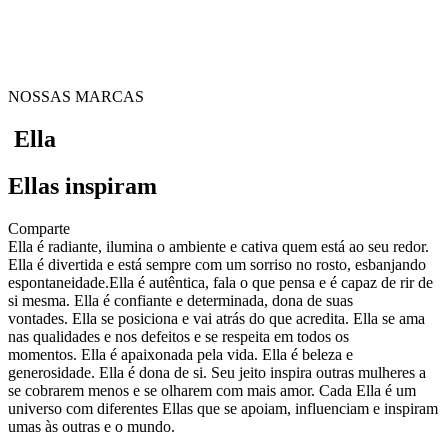
NOSSAS MARCAS
Ella
Ellas inspiram
Comparte
Ella é radiante, ilumina o ambiente e cativa quem está ao seu redor.
Ella é divertida e está sempre com um sorriso no rosto, esbanjando
espontaneidade.Ella é autêntica, fala o que pensa e é capaz de rir de
si mesma. Ella é confiante e determinada, dona de suas
vontades. Ella se posiciona e vai atrás do que acredita. Ella se ama
nas qualidades e nos defeitos e se respeita em todos os
momentos. Ella é apaixonada pela vida. Ella é beleza e
generosidade. Ella é dona de si. Seu jeito inspira outras mulheres a
se cobrarem menos e se olharem com mais amor. Cada Ella é um
universo com diferentes Ellas que se apoiam, influenciam e inspiram
umas às outras e o mundo.