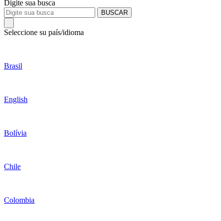
Digite sua busca
BUSCAR
Seleccione su país/idioma
Brasil
English
Bolívia
Chile
Colombia