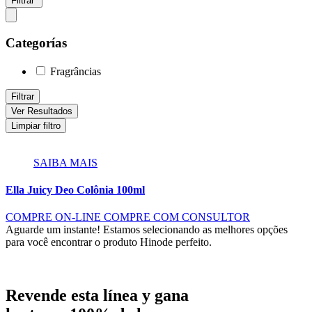
Filtrar
Categorías
Fragrâncias
Filtrar
Ver Resultados
Limpiar filtro
SAIBA MAIS
Ella Juicy Deo Colônia 100ml
COMPRE ON-LINE
COMPRE COM CONSULTOR
Aguarde um instante!
Estamos selecionando as melhores opções
para você encontrar o produto Hinode perfeito.
Revende esta línea y gana