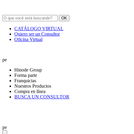
OK
CATÁLOGO VIRTUAL
Quiero ser un Consultor
Oficina Virtual
pe
Hinode Group
Forma parte
Franquicias
Nuestros Productos
Compra en línea
BUSCA UN CONSULTOR
pe