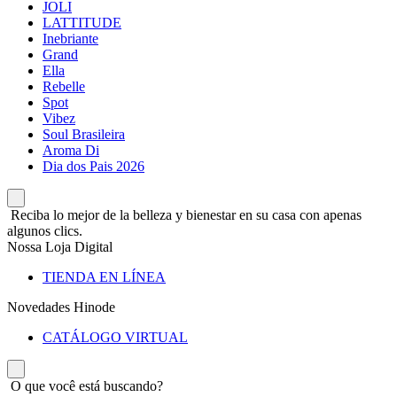
JOLI
LATTITUDE
Inebriante
Grand
Ella
Rebelle
Spot
Vibez
Soul Brasileira
Aroma Di
Dia dos Pais 2026
Reciba lo mejor de la belleza y bienestar en su casa con apenas
algunos clics.
Nossa Loja Digital
TIENDA EN LÍNEA
Novedades Hinode
CATÁLOGO VIRTUAL
O que você está buscando?