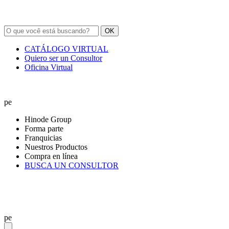
OK
CATÁLOGO VIRTUAL
Quiero ser un Consultor
Oficina Virtual
pe
Hinode Group
Forma parte
Franquicias
Nuestros Productos
Compra en línea
BUSCA UN CONSULTOR
pe