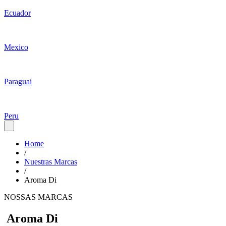
Ecuador
Mexico
Paraguai
Peru
Home
/
Nuestras Marcas
/
Aroma Di
NOSSAS MARCAS
Aroma Di