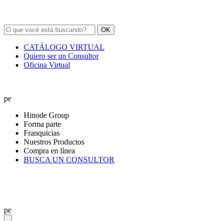
OK
CATÁLOGO VIRTUAL
Quiero ser un Consultor
Oficina Virtual
pe
Hinode Group
Forma parte
Franquicias
Nuestros Productos
Compra en línea
BUSCA UN CONSULTOR
pe