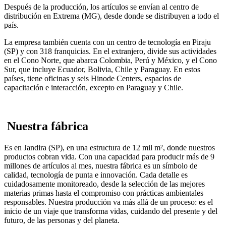
Después de la producción, los artículos se envían al centro de
distribución en Extrema (MG), desde donde se distribuyen a todo el
país.
La empresa también cuenta con un centro de tecnología en Piraju
(SP) y con 318 franquicias. En el extranjero, divide sus actividades
en el Cono Norte, que abarca Colombia, Perú y México, y el Cono
Sur, que incluye Ecuador, Bolivia, Chile y Paraguay. En estos
países, tiene oficinas y seis Hinode Centers, espacios de
capacitación e interacción, excepto en Paraguay y Chile.
Nuestra fábrica
Es en Jandira (SP), en una estructura de 12 mil m², donde nuestros
productos cobran vida. Con una capacidad para producir más de 9
millones de artículos al mes, nuestra fábrica es un símbolo de
calidad, tecnología de punta e innovación. Cada detalle es
cuidadosamente monitoreado, desde la selección de las mejores
materias primas hasta el compromiso con prácticas ambientales
responsables. Nuestra producción va más allá de un proceso: es el
inicio de un viaje que transforma vidas, cuidando del presente y del
futuro, de las personas y del planeta.