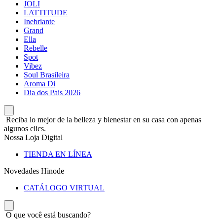
JOLI
LATTITUDE
Inebriante
Grand
Ella
Rebelle
Spot
Vibez
Soul Brasileira
Aroma Di
Dia dos Pais 2026
Reciba lo mejor de la belleza y bienestar en su casa con apenas
algunos clics.
Nossa Loja Digital
TIENDA EN LÍNEA
Novedades Hinode
CATÁLOGO VIRTUAL
O que você está buscando?