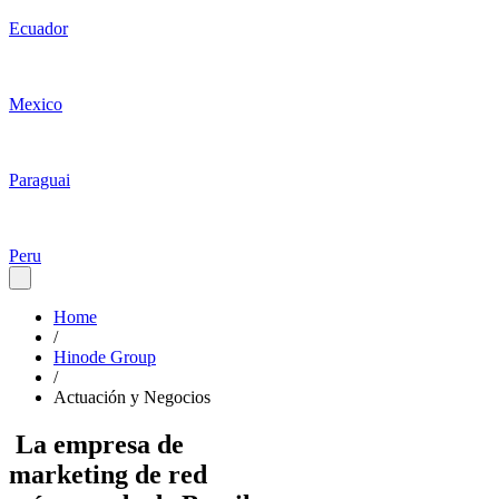
Ecuador
Mexico
Paraguai
Peru
Home
/
Hinode Group
/
Actuación y Negocios
La empresa de
marketing de red