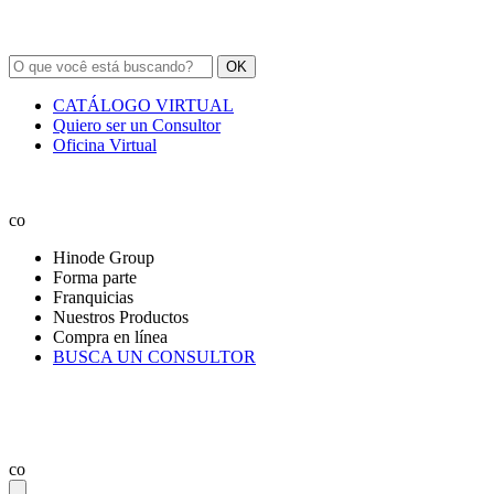
OK
CATÁLOGO VIRTUAL
Quiero ser un Consultor
Oficina Virtual
co
Hinode Group
Forma parte
Franquicias
Nuestros Productos
Compra en línea
BUSCA UN CONSULTOR
co