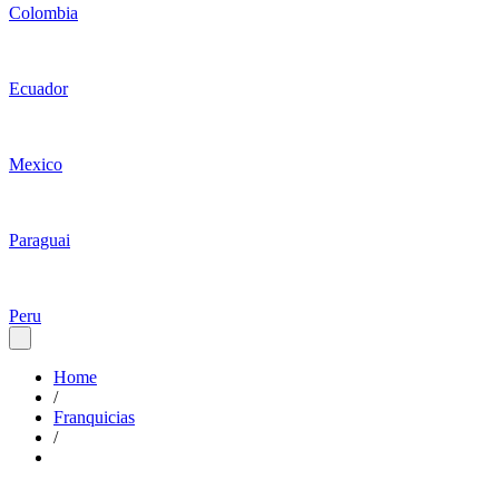
Colombia
Ecuador
Mexico
Paraguai
Peru
Home
/
Franquicias
/