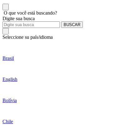
O que você está buscando?
Digite sua busca
BUSCAR
Seleccione su país/idioma
Brasil
English
Bolívia
Chile