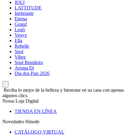
JOLI
LATTITUDE
Inebriante
Eterna
Grand
Lesér
Venyx
Ella
Rebelle
Spot
Vibez
Soul Brasileira
Aroma Di
Dia dos Pais 2026
Reciba lo mejor de la belleza y bienestar en su casa con apenas
algunos clics.
Nossa Loja Digital
TIENDA EN LÍNEA
Novedades Hinode
CATÁLOGO VIRTUAL