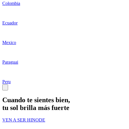
Colombia
Ecuador
Mexico
Paraguai
Peru
Cuando te sientes bien
,
tu sol brilla más fuerte
VEN A SER HINODE