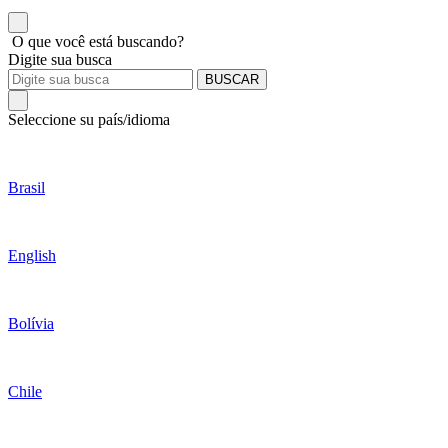
O que você está buscando?
Digite sua busca
BUSCAR
Seleccione su país/idioma
Brasil
English
Bolívia
Chile