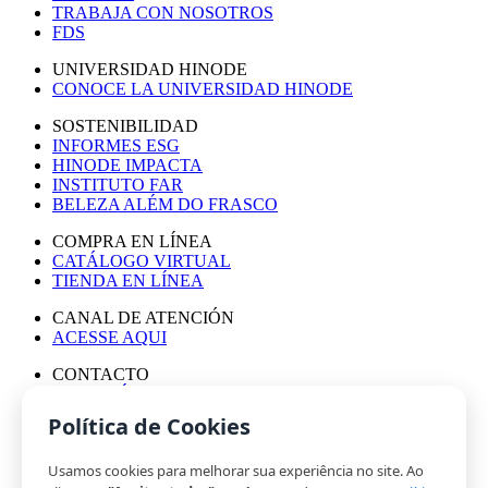
TRABAJA CON NOSOTROS
FDS
UNIVERSIDAD HINODE
CONOCE LA UNIVERSIDAD HINODE
SOSTENIBILIDAD
INFORMES ESG
HINODE IMPACTA
INSTITUTO FAR
BELEZA ALÉM DO FRASCO
COMPRA EN LÍNEA
CATÁLOGO VIRTUAL
TIENDA EN LÍNEA
CANAL DE ATENCIÓN
ACESSE AQUI
CONTACTO
ASESORÍA DE PRENSA
TRABAJA CON NOSOTROS
Política de Cookies
Usamos cookies para melhorar sua experiência no site. Ao
© HINODE GROUP 2024