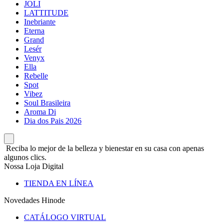
JOLI
LATTITUDE
Inebriante
Eterna
Grand
Lesér
Venyx
Ella
Rebelle
Spot
Vibez
Soul Brasileira
Aroma Di
Dia dos Pais 2026
Reciba lo mejor de la belleza y bienestar en su casa con apenas
algunos clics.
Nossa Loja Digital
TIENDA EN LÍNEA
Novedades Hinode
CATÁLOGO VIRTUAL