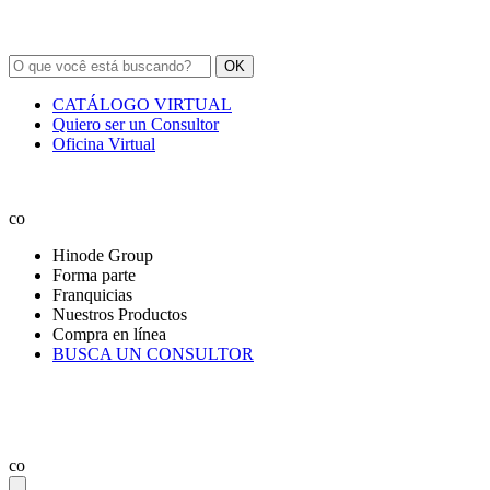
OK
CATÁLOGO VIRTUAL
Quiero ser un Consultor
Oficina Virtual
co
Hinode Group
Forma parte
Franquicias
Nuestros Productos
Compra en línea
BUSCA UN CONSULTOR
co