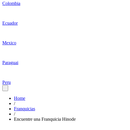
Colombia
Ecuador
Mexico
Paraguai
Peru
Home
/
Franquicias
/
Encuentre una Franquicia Hinode