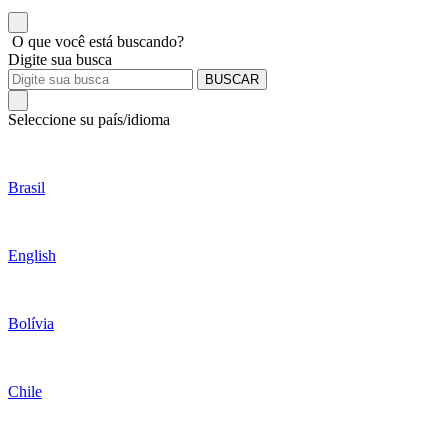
O que você está buscando?
Digite sua busca
BUSCAR
Seleccione su país/idioma
Brasil
English
Bolívia
Chile