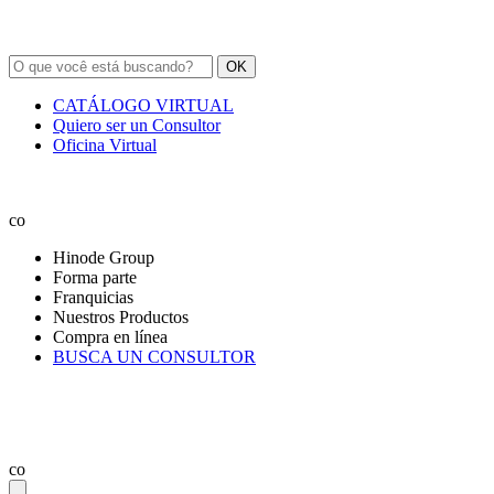
OK
CATÁLOGO VIRTUAL
Quiero ser un Consultor
Oficina Virtual
co
Hinode Group
Forma parte
Franquicias
Nuestros Productos
Compra en línea
BUSCA UN CONSULTOR
co