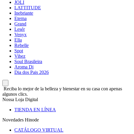
JOLI
LATTITUDE
Inebriante
Eterna
Grand
Lesér
Venyx
Ella
Rebelle
Spot
Vibez
Soul Brasileira
Aroma Di
Dia dos Pais 2026
Reciba lo mejor de la belleza y bienestar en su casa con apenas
algunos clics.
Nossa Loja Digital
TIENDA EN LÍNEA
Novedades Hinode
CATÁLOGO VIRTUAL