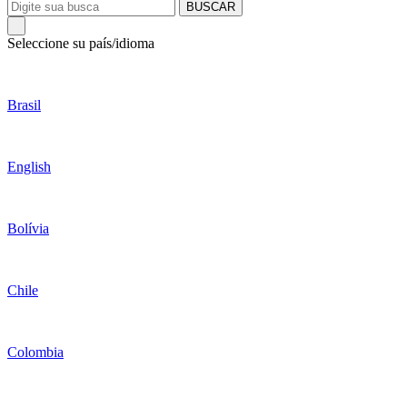
BUSCAR
Seleccione su país/idioma
Brasil
English
Bolívia
Chile
Colombia