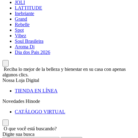
JOLI
LATTITUDE
Inebriante
Grand
Rebelle
Spot
Vibez
Soul Brasileira
Aroma Di
Dia dos Pais 2026
Reciba lo mejor de la belleza y bienestar en su casa con apenas
algunos clics.
Nossa Loja Digital
TIENDA EN LÍNEA
Novedades Hinode
CATÁLOGO VIRTUAL
O que você está buscando?
Digite sua busca