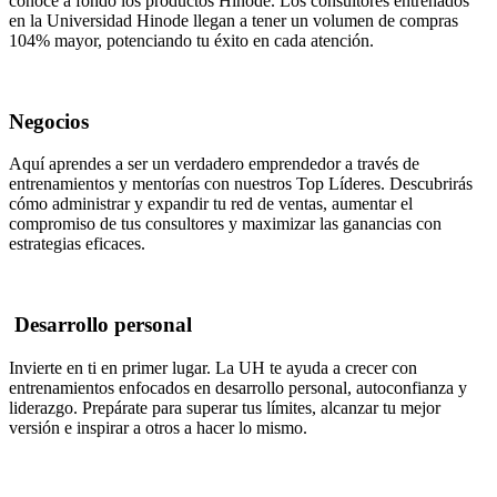
conoce a fondo los productos Hinode. Los consultores entrenados
en la Universidad Hinode llegan a tener un volumen de compras
104% mayor, potenciando tu éxito en cada atención.
Negocios
Aquí aprendes a ser un verdadero emprendedor a través de
entrenamientos y mentorías con nuestros Top Líderes. Descubrirás
cómo administrar y expandir tu red de ventas, aumentar el
compromiso de tus consultores y maximizar las ganancias con
estrategias eficaces.
Desarrollo personal
Invierte en ti en primer lugar. La UH te ayuda a crecer con
entrenamientos enfocados en desarrollo personal, autoconfianza y
liderazgo. Prepárate para superar tus límites, alcanzar tu mejor
versión e inspirar a otros a hacer lo mismo.