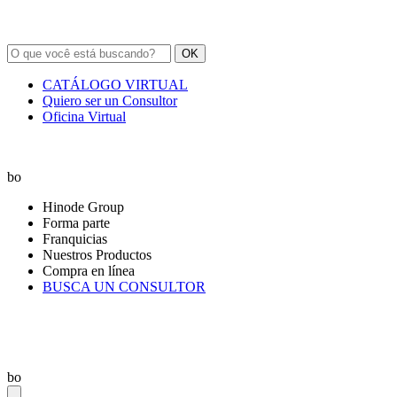
OK
CATÁLOGO VIRTUAL
Quiero ser un Consultor
Oficina Virtual
bo
Hinode Group
Forma parte
Franquicias
Nuestros Productos
Compra en línea
BUSCA UN CONSULTOR
bo