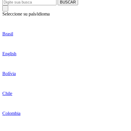
BUSCAR
Seleccione su país/idioma
Brasil
English
Bolívia
Chile
Colombia