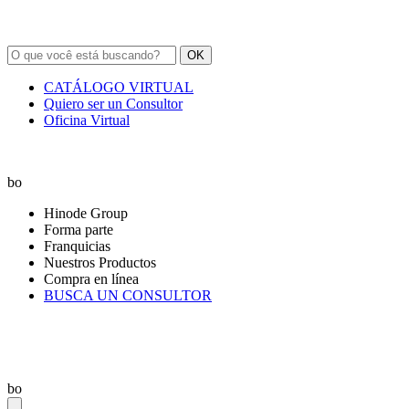
OK
CATÁLOGO VIRTUAL
Quiero ser un Consultor
Oficina Virtual
bo
Hinode Group
Forma parte
Franquicias
Nuestros Productos
Compra en línea
BUSCA UN CONSULTOR
bo