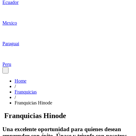
Ecuador
Mexico
Paraguai
Peru
Home
/
Franquicias
/
Franquicias Hinode
Franquicias Hinode
Una excelente oportunidad para quienes desean
emprender con éxito. Únase y triunfe con nosotros.