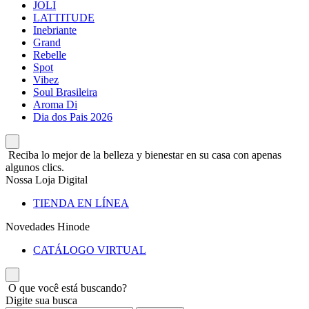
JOLI
LATTITUDE
Inebriante
Grand
Rebelle
Spot
Vibez
Soul Brasileira
Aroma Di
Dia dos Pais 2026
Reciba lo mejor de la belleza y bienestar en su casa con apenas
algunos clics.
Nossa Loja Digital
TIENDA EN LÍNEA
Novedades Hinode
CATÁLOGO VIRTUAL
O que você está buscando?
Digite sua busca