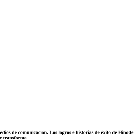
edios de comunicación. Los logros e historias de éxito de Hinode
e transforma.