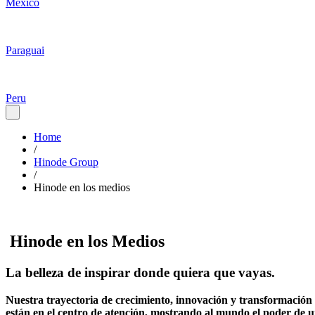
Mexico
Paraguai
Peru
Home
/
Hinode Group
/
Hinode en los medios
Hinode en los Medios
La belleza de inspirar donde quiera que vayas.
Nuestra trayectoria de crecimiento, innovación y transformación 
están en el centro de atención, mostrando al mundo el poder de 