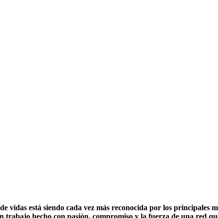
de vidas está siendo cada vez más reconocida por los principales m
un trabajo hecho con pasión, compromiso y la fuerza de una red qu