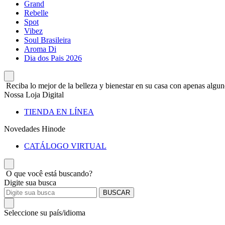
Grand
Rebelle
Spot
Vibez
Soul Brasileira
Aroma Di
Dia dos Pais 2026
Reciba lo mejor de la belleza y bienestar en su casa con apenas alguno
Nossa Loja Digital
TIENDA EN LÍNEA
Novedades Hinode
CATÁLOGO VIRTUAL
O que você está buscando?
Digite sua busca
BUSCAR
Seleccione su país/idioma