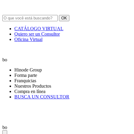
OK
CATÁLOGO VIRTUAL
Quiero ser un Consultor
Oficina Virtual
bo
Hinode Group
Forma parte
Franquicias
Nuestros Productos
Compra en línea
BUSCA UN CONSULTOR
bo