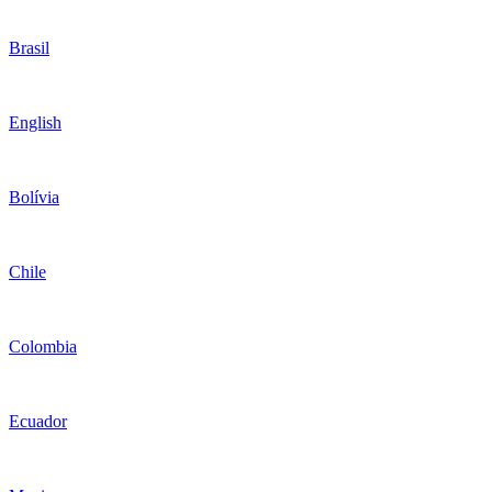
Brasil
English
Bolívia
Chile
Colombia
Ecuador