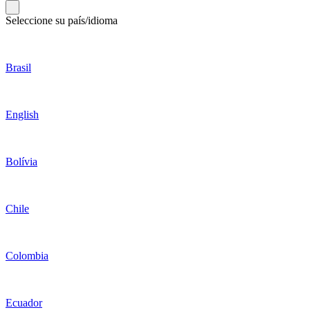
Seleccione su país/idioma
Brasil
English
Bolívia
Chile
Colombia
Ecuador