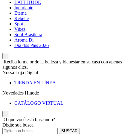
LATTITUDE
Inebriante
Eterna
Rebelle
Spot
Vibez
Soul Brasileira
Aroma Di
Dia dos Pais 2026
Reciba lo mejor de la belleza y bienestar en su casa con apenas
algunos clics.
Nossa Loja Digital
TIENDA EN LÍNEA
Novedades Hinode
CATÁLOGO VIRTUAL
O que você está buscando?
Digite sua busca
BUSCAR