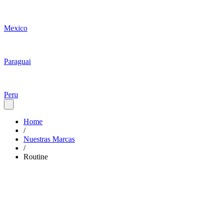
Mexico
Paraguai
Peru
Home
/
Nuestras Marcas
/
Routine