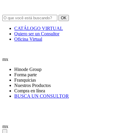
OK
CATÁLOGO VIRTUAL
Quiero ser un Consultor
Oficina Virtual
mx
Hinode Group
Forma parte
Franquicias
Nuestros Productos
Compra en línea
BUSCA UN CONSULTOR
mx