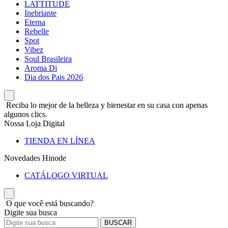
LATTITUDE
Inebriante
Eterna
Rebelle
Spot
Vibez
Soul Brasileira
Aroma Di
Dia dos Pais 2026
Reciba lo mejor de la belleza y bienestar en su casa con apenas
algunos clics.
Nossa Loja Digital
TIENDA EN LÍNEA
Novedades Hinode
CATÁLOGO VIRTUAL
O que você está buscando?
Digite sua busca
BUSCAR