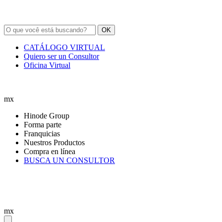
OK
CATÁLOGO VIRTUAL
Quiero ser un Consultor
Oficina Virtual
mx
Hinode Group
Forma parte
Franquicias
Nuestros Productos
Compra en línea
BUSCA UN CONSULTOR
mx