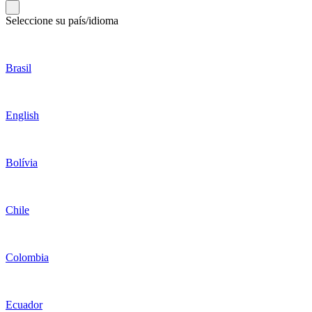
Seleccione su país/idioma
Brasil
English
Bolívia
Chile
Colombia
Ecuador