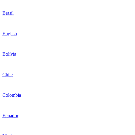
Brasil
English
Bolívia
Chile
Colombia
Ecuador