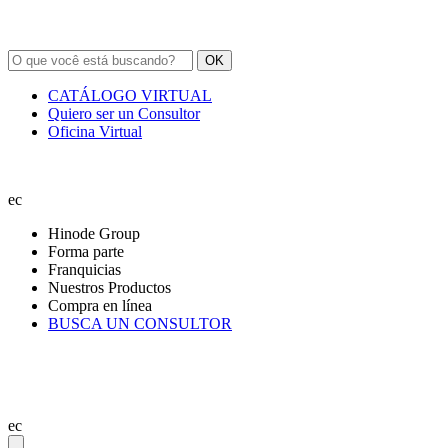
OK
CATÁLOGO VIRTUAL
Quiero ser un Consultor
Oficina Virtual
ec
Hinode Group
Forma parte
Franquicias
Nuestros Productos
Compra en línea
BUSCA UN CONSULTOR
ec