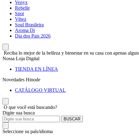
Venyx
Rebelle
Spot
Vibez
Soul Brasileira
Aroma Di
Dia dos Pais 2026
Reciba lo mejor de la belleza y bienestar en su casa con apenas alguno
Nossa Loja Digital
TIENDA EN LÍNEA
Novedades Hinode
CATÁLOGO VIRTUAL
O que você está buscando?
Digite sua busca
BUSCAR
Seleccione su país/idioma