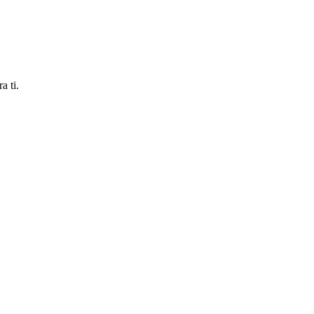
a ti.